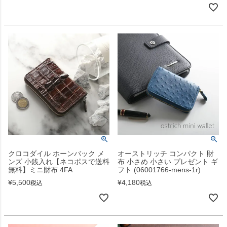
クロコダイル ホーンバック メ
オーストリッチ コンパクト 財
ンズ 小銭入れ【ネコポスで送料
布 小さめ 小さい プレゼント ギ
無料】ミニ財布 4FA
フト (06001766-mens-1r)
¥
5,500
¥
4,180
税込
税込