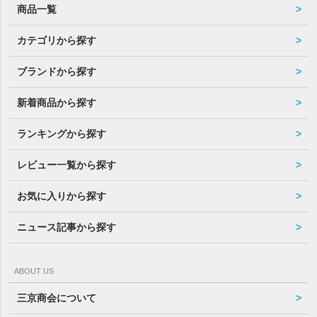
商品一覧
カテゴリから探す
ブランドから探す
新着商品から探す
ランキングから探す
レビュー一覧から探す
お気に入りから探す
ニュース記事から探す
ABOUT US
三京商会について