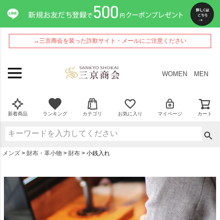
→三京商会を装った詐欺サイト・メールにご注意ください
WOMEN
MEN
新着商品
ランキング
カテゴリ
お気に入り
マイページ
カート
メンズ
財布・革小物
財布
小銭入れ