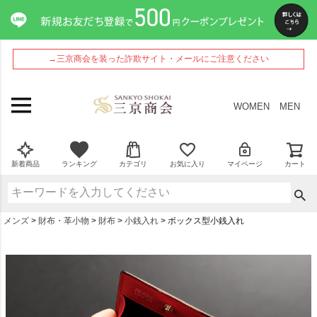
→三京商会を装った詐欺サイト・メールにご注意ください
WOMEN
MEN
新着商品
ランキング
カテゴリ
お気に入り
マイページ
カート
メンズ
財布・革小物
財布
小銭入れ
ボックス型小銭入れ