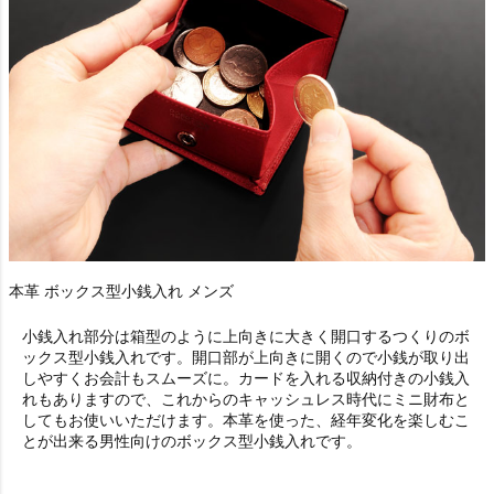
本革 ボックス型小銭入れ メンズ
小銭入れ部分は箱型のように上向きに大きく開口するつくりのボ
ックス型小銭入れです。開口部が上向きに開くので小銭が取り出
しやすくお会計もスムーズに。カードを入れる収納付きの小銭入
れもありますので、これからのキャッシュレス時代にミニ財布と
してもお使いいただけます。本革を使った、経年変化を楽しむこ
とが出来る男性向けのボックス型小銭入れです。