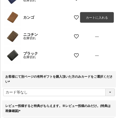
在庫切れ
カンゴ
カートに入れる
ニコチン
—
在庫切れ
ブラック
—
在庫切れ
お客様にて別ページの有料ギフトを購入頂いた方のみカードをご選択くださ
い
(
必
須
)
レビュー投稿すると特典がもらえます。※レビュー投稿のみだけ。(特典は
画像確認)
(