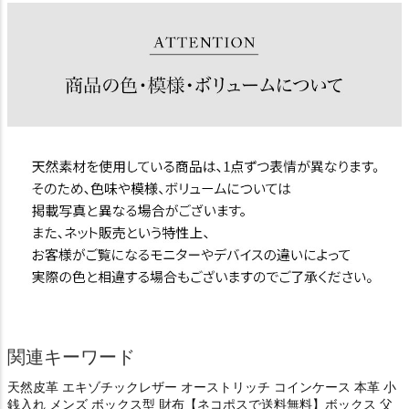
関連キーワード
天然皮革 エキゾチックレザー オーストリッチ コインケース 本革 小
銭入れ メンズ ボックス型 財布【ネコポスで送料無料】ボックス 父