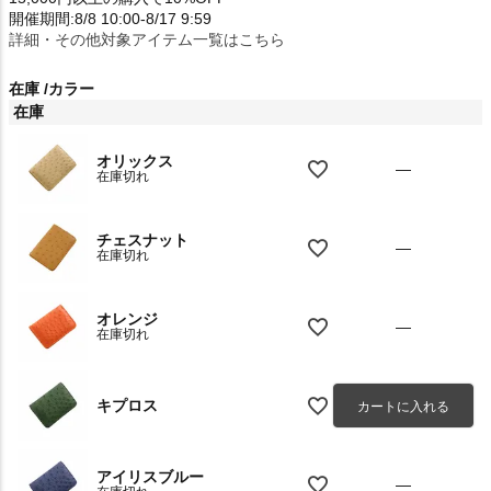
開催期間:8/8 10:00-8/17 9:59
詳細・その他対象アイテム一覧はこちら
在庫
カラー
在庫
オリックス
—
在庫切れ
チェスナット
—
在庫切れ
オレンジ
—
在庫切れ
キプロス
カートに入れる
アイリスブルー
—