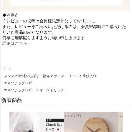
◆注意点
※レビューの投稿は会員様限定となっております。
また、レビューをご記入いただけるのは、会員登録時にご購入いた
だいた商品のみとなります。
何卒ご理解賜りますようお願い申し上げます
詳細はこちら→
item
メンズ
素材から探す・財布
オーストリッチ
小銭入れ
エキゾチックレザー
エキゾチックレザー
オーストリッチ
新着商品