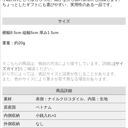
ちょっとしたギフトにも選びやすい、実用性のある一品です。
サイズ
横幅8.5cm 縦幅5cm 厚み1.5cm
重量：約20g
※こちらの商品は、独自の方法により採寸しています。詳細は
[サイ
ズガイド]
をご確認ください。
計り方によっては、表記サイズと誤差が生じることがあります。
また、色やサイズにより重さが若干異なる場合があります。
商品詳細
素材
表側：ナイルクロコダイル、内装：生地
原産国
ベトナム
内側収納
小銭入れ×1
外側収納
なし