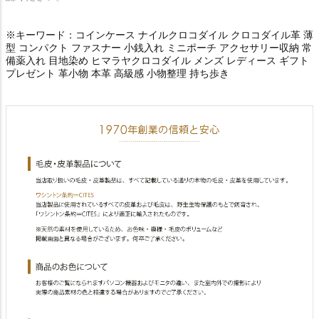
※キーワード：コインケース ナイルクロコダイル クロコダイル革 薄
型 コンパクト ファスナー 小銭入れ ミニポーチ アクセサリー収納 常
備薬入れ 目地染め ヒマラヤクロコダイル メンズ レディース ギフト
プレゼント 革小物 本革 高級感 小物整理 持ち歩き