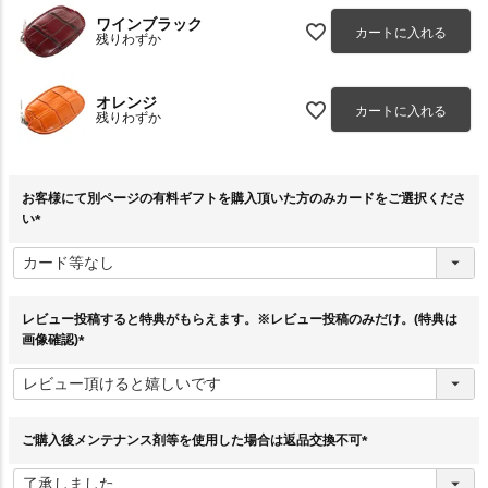
ワインブラック
カートに入れる
残りわずか
オレンジ
カートに入れる
残りわずか
お客様にて別ページの有料ギフトを購入頂いた方のみカードをご選択くださ
い
(
必
須
)
レビュー投稿すると特典がもらえます。※レビュー投稿のみだけ。(特典は
画像確認)
(
必
須
)
ご購入後メンテナンス剤等を使用した場合は返品交換不可
(
必