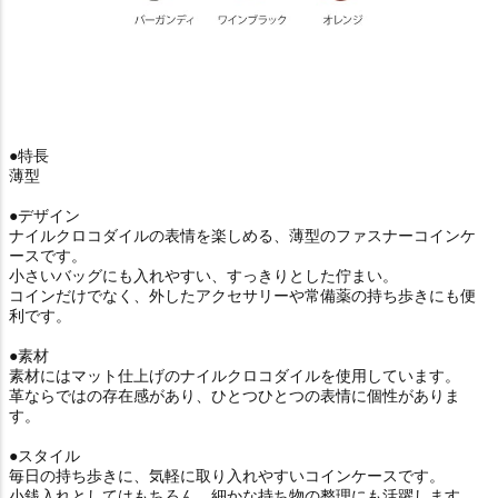
●特長
薄型
●デザイン
ナイルクロコダイルの表情を楽しめる、薄型のファスナーコインケ
ースです。
小さいバッグにも入れやすい、すっきりとした佇まい。
コインだけでなく、外したアクセサリーや常備薬の持ち歩きにも便
利です。
●素材
素材にはマット仕上げのナイルクロコダイルを使用しています。
革ならではの存在感があり、ひとつひとつの表情に個性がありま
す。
●スタイル
毎日の持ち歩きに、気軽に取り入れやすいコインケースです。
小銭入れとしてはもちろん、細かな持ち物の整理にも活躍します。