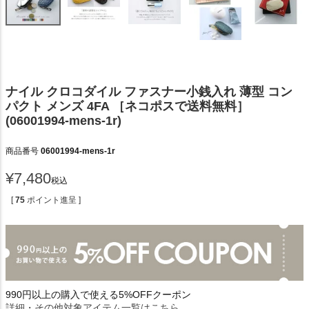
ナイル クロコダイル ファスナー小銭入れ 薄型 コン
パクト メンズ 4FA ［ネコポスで送料無料］
(06001994-mens-1r)
商品番号
06001994-mens-1r
¥
7,480
税込
[
75
ポイント進呈 ]
990円以上の購入で使える5%OFFクーポン
詳細・その他対象アイテム一覧はこちら