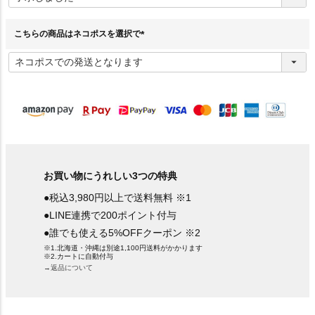
須
)
こちらの商品はネコポスを選択で
(
必
須
)
お買い物にうれしい3つの特典
●税込3,980円以上で送料無料 ※1
●LINE連携で200ポイント付与
●誰でも使える5%OFFクーポン ※2
※1.北海道・沖縄は別途1,100円送料がかかります
※2.カートに自動付与
→返品について