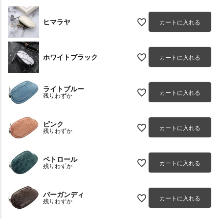
ヒマラヤ
カートに入れる
ホワイトブラック
カートに入れる
ライトブルー
カートに入れる
残りわずか
ピンク
カートに入れる
残りわずか
ペトロール
カートに入れる
残りわずか
バーガンディ
カートに入れる
残りわずか