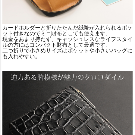
カードホルダーと折りたたんだ紙幣が入れられるポケ
ット付きなのでミニ財布としても使えます。
現金をあまり持たず、キャッシュレスなライフスタイ
ルの方にはコンパクト財布として最適です。
二つ折りで小さめサイズはポケットや小さいバッグに
も入れやすい。