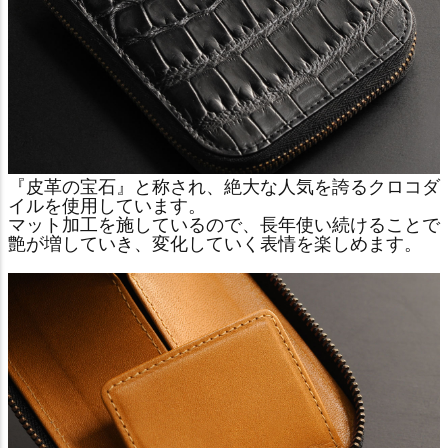
『皮革の宝石』と称され、絶大な人気を誇るクロコダ
イルを使用しています。
マット加工を施しているので、長年使い続けることで
艶が増していき、変化していく表情を楽しめます。