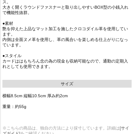
ス。
大きく開くラウンドファスナーと取り出しやすいBOX型の小銭入れ
で機能性抜群。
●素材
艶を抑えた上品なマット加工を施したクロコダイル革を使用してい
ます。
内側は全面ヌメ革を使用し、革の風合いを楽しめる仕上がりになっ
ています。
●スタイル
カードははもちろん念の為の現金も収納可能なので、通勤の定期入
れとしても使用できます。
サイズ
横幅8.5cm 縦幅10.5cm 厚み約2cm
重量：約55g
※こちらの商品は、独自の方法により採寸しています。詳細は
[サイ
ズガイド]
をご確認ください。