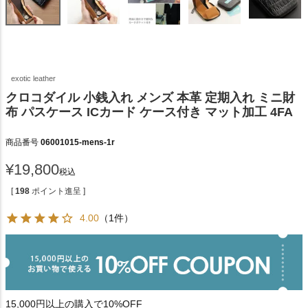
exotic leather
クロコダイル 小銭入れ メンズ 本革 定期入れ ミニ財
布 パスケース ICカード ケース付き マット加工 4FA
商品番号
06001015-mens-1r
¥
19,800
税込
[
198
ポイント進呈 ]
4.00
（1件）
15,000円以上の購入で10%OFF