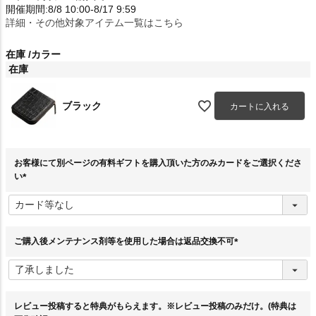
開催期間:8/8 10:00-8/17 9:59
詳細・その他対象アイテム一覧はこちら
在庫
カラー
在庫
ブラック
カートに入れる
お客様にて別ページの有料ギフトを購入頂いた方のみカードをご選択くださ
い
(
必
須
)
ご購入後メンテナンス剤等を使用した場合は返品交換不可
(
必
須
)
レビュー投稿すると特典がもらえます。※レビュー投稿のみだけ。(特典は