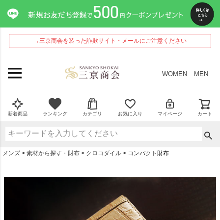
→三京商会を装った詐欺サイト・メールにご注意ください
WOMEN
MEN
新着商品
ランキング
カテゴリ
お気に入り
マイページ
カート
メンズ
素材から探す・財布
クロコダイル
コンパクト財布