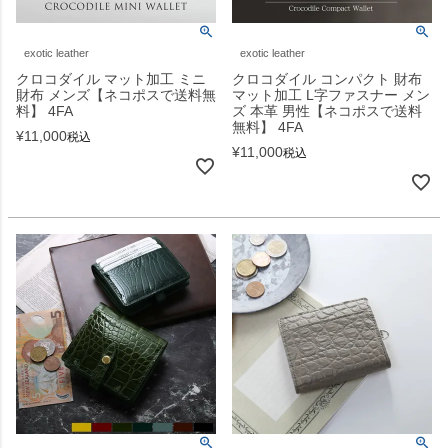
exotic leather
exotic leather
クロコダイル マット加工 ミニ
クロコダイル コンパクト 財布
財布 メンズ【ネコポスで送料無
マット加工 L字ファスナー メン
料】 4FA
ズ 本革 男性【ネコポスで送料
無料】 4FA
¥
11,000
税込
¥
11,000
税込