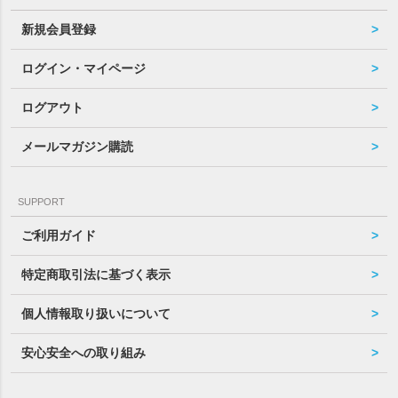
新規会員登録
ログイン・マイページ
ログアウト
メールマガジン購読
SUPPORT
ご利用ガイド
特定商取引法に基づく表示
個人情報取り扱いについて
安心安全への取り組み