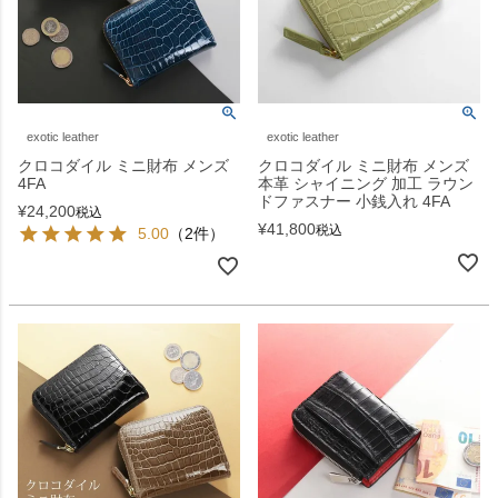
exotic leather
exotic leather
クロコダイル ミニ財布 メンズ
クロコダイル ミニ財布 メンズ
4FA
本革 シャイニング 加工 ラウン
ドファスナー 小銭入れ 4FA
¥
24,200
税込
¥
41,800
税込
5.00
（2件）