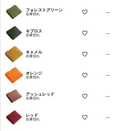
フォレストグリーン
—
在庫切れ
キプロス
—
在庫切れ
キャメル
—
在庫切れ
オレンジ
—
在庫切れ
アッシュレッド
—
在庫切れ
レッド
—
在庫切れ