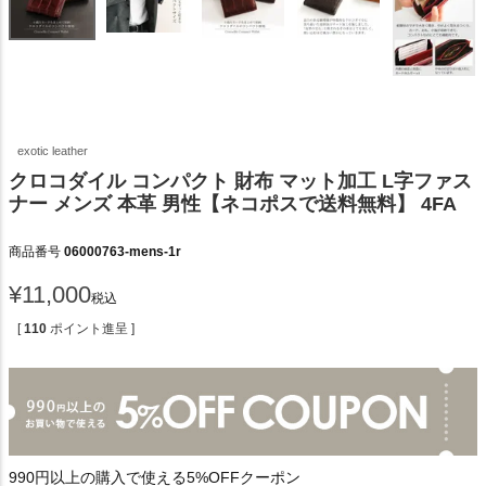
exotic leather
クロコダイル コンパクト 財布 マット加工 L字ファス
ナー メンズ 本革 男性【ネコポスで送料無料】 4FA
商品番号
06000763-mens-1r
¥
11,000
税込
[
110
ポイント進呈 ]
990円以上の購入で使える5%OFFクーポン