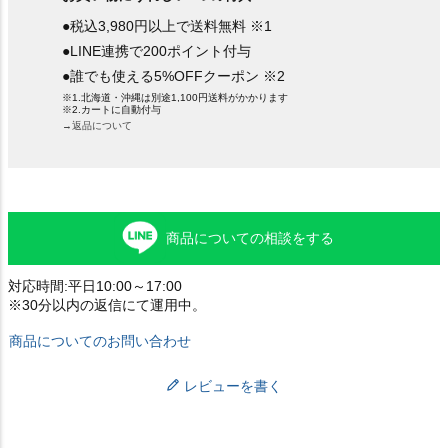
●税込3,980円以上で送料無料 ※1
●LINE連携で200ポイント付与
●誰でも使える5%OFFクーポン ※2
※1.北海道・沖縄は別途1,100円送料がかかります
※2.カートに自動付与
→返品について
商品についての相談をする
対応時間:平日10:00～17:00
※30分以内の返信にて運用中。
商品についてのお問い合わせ
レビューを書く