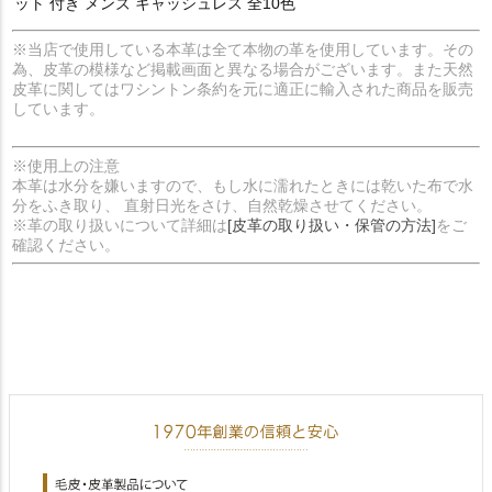
ット 付き メンズ キャッシュレス 全10色
※当店で使用している本革は全て本物の革を使用しています。その
為、皮革の模様など掲載画面と異なる場合がございます。また天然
皮革に関してはワシントン条約を元に適正に輸入された商品を販売
しています。
※使用上の注意
本革は水分を嫌いますので、もし水に濡れたときには乾いた布で水
分をふき取り、 直射日光をさけ、自然乾燥させてください。
※革の取り扱いについて詳細は
[皮革の取り扱い・保管の方法]
をご
確認ください。