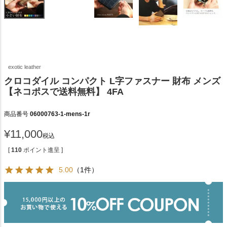
exotic leather
クロコダイル コンパクト L字ファスナー 財布 メンズ
【ネコポスで送料無料】 4FA
商品番号
06000763-1-mens-1r
¥
11,000
税込
[
110
ポイント進呈 ]
5.00
（1件）