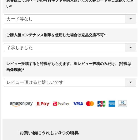
お客様にて別ページの有料ギフトを購入頂いた方のみカードをご選択くださ
い
(
必
須
)
ご購入後メンテナンス剤等を使用した場合は返品交換不可
(
必
須
)
レビュー投稿すると特典がもらえます。※レビュー投稿のみだけ。(特典は
画像確認)
(
必
須
)
お買い物にうれしい3つの特典