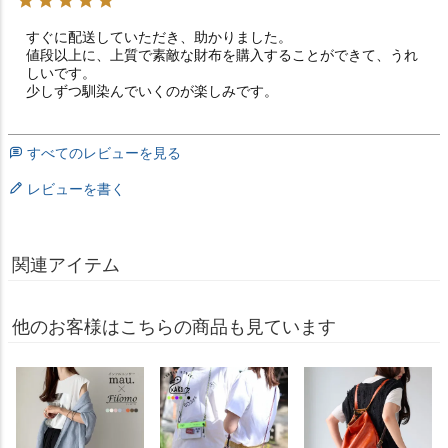
すぐに配送していただき、助かりました。

値段以上に、上質で素敵な財布を購入することができて、うれ
しいです。

少しずつ馴染んでいくのが楽しみです。
すべてのレビューを見る
レビューを書く
関連アイテム
他のお客様はこちらの商品も見ています