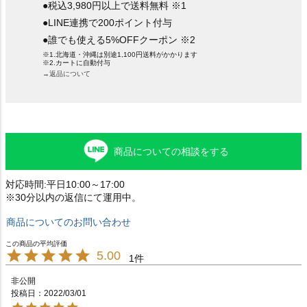
●税込3,980円以上で送料無料 ※1
●LINE連携で200ポイント付与
●誰でも使える5%OFFクーポン ※2
※1.北海道・沖縄は別途1,100円送料がかかります
※2.カートに自動付与
→返品について
商品についての相談をする
対応時間:平日10:00～17:00
※30分以内の返信にて運用中。
商品についてのお問い合わせ
5.00
1
非公開
投稿日
2022/03/01