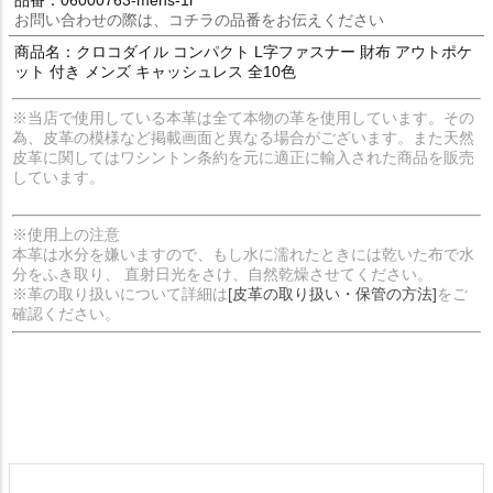
お問い合わせの際は、コチラの品番をお伝えください
商品名：クロコダイル コンパクト L字ファスナー 財布 アウトポケ
ット 付き メンズ キャッシュレス 全10色
※当店で使用している本革は全て本物の革を使用しています。その
為、皮革の模様など掲載画面と異なる場合がございます。また天然
皮革に関してはワシントン条約を元に適正に輸入された商品を販売
しています。
※使用上の注意
本革は水分を嫌いますので、もし水に濡れたときには乾いた布で水
分をふき取り、 直射日光をさけ、自然乾燥させてください。
※革の取り扱いについて詳細は
[皮革の取り扱い・保管の方法]
をご
確認ください。