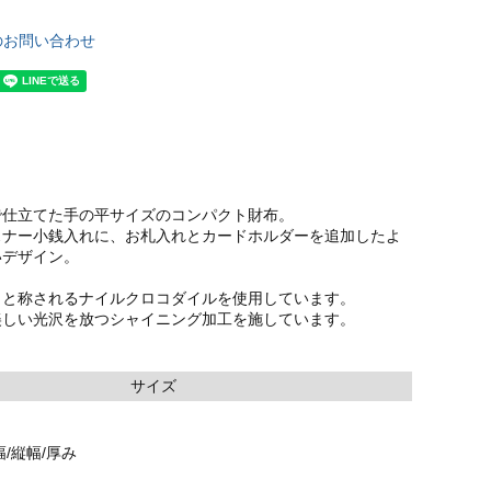
のお問い合わせ
で仕立てた手の平サイズのコンパクト財布。
スナー小銭入れに、お札入れとカードホルダーを追加したよ
いデザイン。
』と称されるナイルクロコダイルを使用しています。
美しい光沢を放つシャイニング加工を施しています。
サイズ
/縦幅/厚み