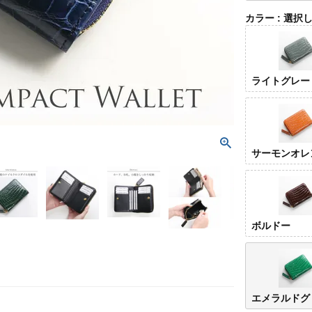
カラー
選択
ライトグレー
サーモンオレ
ボルドー
エメラルドグ