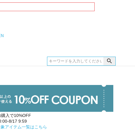
EN
の購入で10%OFF
00-8/17 9:59
対象アイテム一覧はこちら