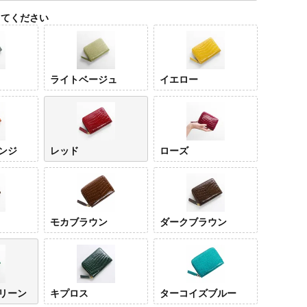
してください
ライトベージュ
イエロー
ンジ
レッド
ローズ
モカブラウン
ダークブラウン
ライ
ー
リーン
キプロス
ターコイズブルー