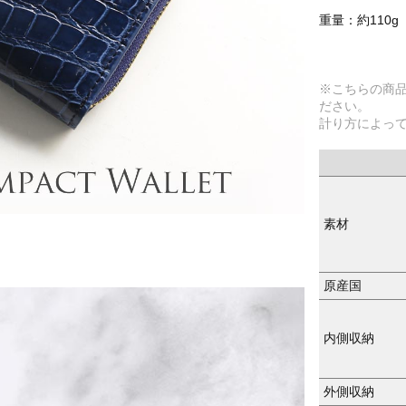
重量：約110g
※こちらの商
ださい。
計り方によっ
素材
原産国
内側収納
外側収納