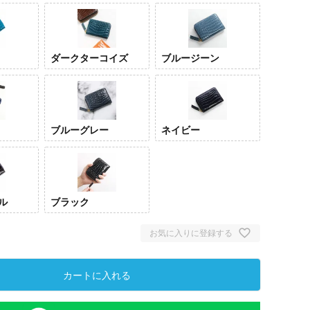
ダークターコイズ
ブルージーン
ブルーグレー
ネイビー
ル
ブラック
お気に入りに登録する
カートに入れる