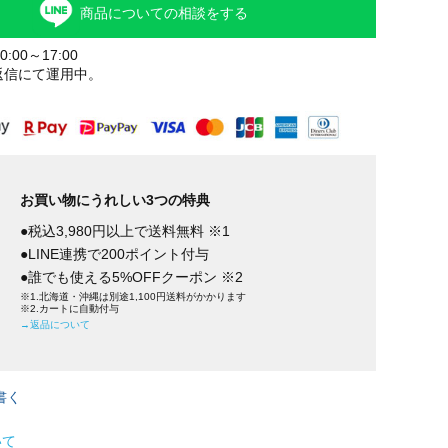
商品についての相談をする
:00～17:00
返信にて運用中。
お買い物にうれしい3つの特典
●税込3,980円以上で送料無料 ※1
●LINE連携で200ポイント付与
●誰でも使える5%OFFクーポン ※2
※1.北海道・沖縄は別途1,100円送料がかかります
※2.カートに自動付与
→返品について
書く
いて