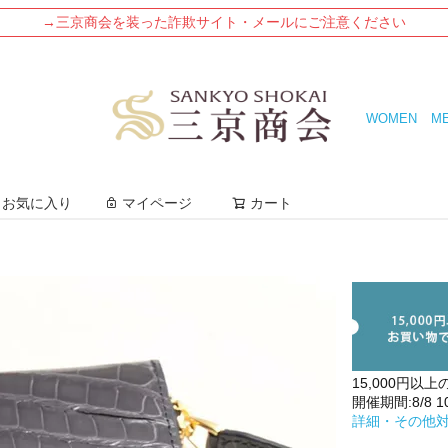
→三京商会を装った詐欺サイト・メールにご注意ください
WOMEN
M
検索
お気に入り
マイページ
カート
15,000円以上
開催期間:8/8 10:
詳細・その他