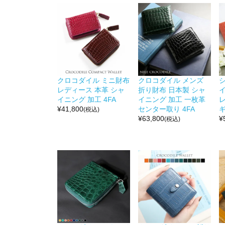
クロコダイル ミニ財布
クロコダイル メンズ
レディース 本革 シャ
折り財布 日本製 シャ
イ
イニング 加工 4FA
イニング 加工 一枚革
¥
41,800
センター取り 4FA
ギ
(税込)
¥
63,800
¥
(税込)