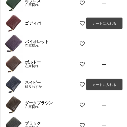
キプロス
—
在庫切れ
ゴディバ
カートに入れる
バイオレット
—
在庫切れ
ボルドー
—
在庫切れ
ネイビー
カートに入れる
残りわずか
ダークブラウン
—
在庫切れ
ブラック
—