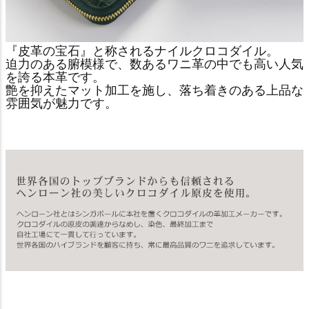
『皮革の宝石』と称されるナイルクロコダイル。
迫力のある腑模様で、数あるワニ革の中でも高い人気
を誇る本革です。
艶を抑えたマット加工を施し、落ち着きのある上品な
雰囲気が魅力です。