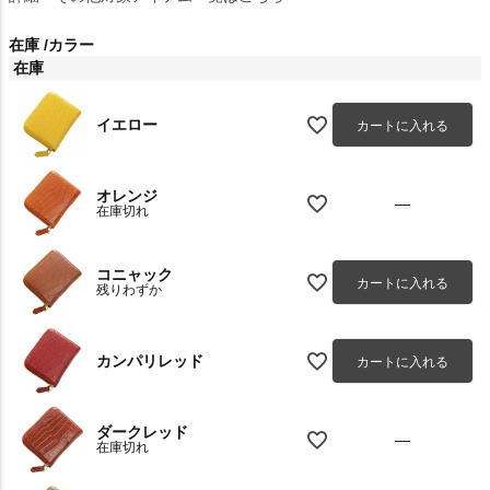
在庫
カラー
在庫
イエロー
カートに入れる
オレンジ
—
在庫切れ
コニャック
カートに入れる
残りわずか
カンパリレッド
カートに入れる
ダークレッド
—
在庫切れ