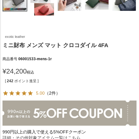
exotic leather
ミニ財布 メンズ マット クロコダイル 4FA
商品番号
06001533-mens-1r
¥
24,200
税込
[
242
ポイント進呈 ]
5.00
（2件）
990円以上の購入で使える5%OFFクーポン
詳細・その他対象アイテム一覧はこちら