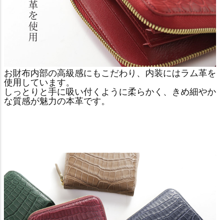
お財布内部の高級感にもこだわり、内装にはラム革を
使用しています。
しっとりと手に吸い付くように柔らかく、きめ細やか
な質感が魅力の本革です。