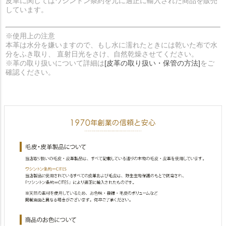
皮革に関してはワシントン条約を元に適正に輸入された商品を販売
しています。
※使用上の注意
本革は水分を嫌いますので、もし水に濡れたときには乾いた布で水
分をふき取り、 直射日光をさけ、自然乾燥させてください。
※革の取り扱いについて詳細は
[皮革の取り扱い・保管の方法]
をご
確認ください。