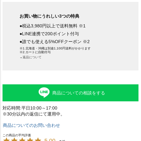
お買い物にうれしい3つの特典
●税込3,980円以上で送料無料 ※1
●LINE連携で200ポイント付与
●誰でも使える5%OFFクーポン ※2
※1.北海道・沖縄は別途1,100円送料がかかります
※2.カートに自動付与
→返品について
商品についての相談をする
対応時間:平日10:00～17:00
※30分以内の返信にて運用中。
商品についてのお問い合わせ
5.00