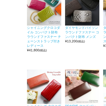
シャイニングクロコダ
ダイヤモンドパイソン
イル コンパクト財布
ラウンドファスナー コ
ラウンドファスナー チ
ンパクト財布 メンズ
ェーンストラップ付き
¥
13,200
(税込)
レディース
¥
¥
41,800
(税込)
シャイニング クロコダ
PRAIRIE コードバン