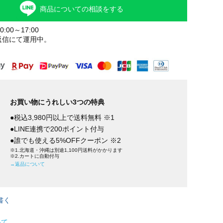
商品についての相談をする
:00～17:00
返信にて運用中。
お買い物にうれしい3つの特典
●税込3,980円以上で送料無料 ※1
●LINE連携で200ポイント付与
●誰でも使える5%OFFクーポン ※2
※1.北海道・沖縄は別途1,100円送料がかかります
※2.カートに自動付与
→返品について
書く
いて