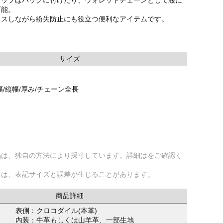
可能。
ラスしながら紛失防止にも役立つ便利なアイテムです。
サイズ
幅/縦幅/厚み/チェーン全長
品は、独自の方法により採寸しています。詳細はをご確認く
ては、表記サイズと誤差が生じることがあります。
商品詳細
表側：クロコダイル(本革)
内装：牛革もしくは山羊革、一部生地