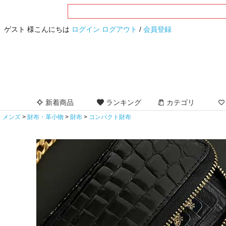
ゲスト 様こんにちは
ログイン
ログアウト
/
会員登録
新着商品
ランキング
カテゴリ
メンズ
財布・革小物
財布
コンパクト財布