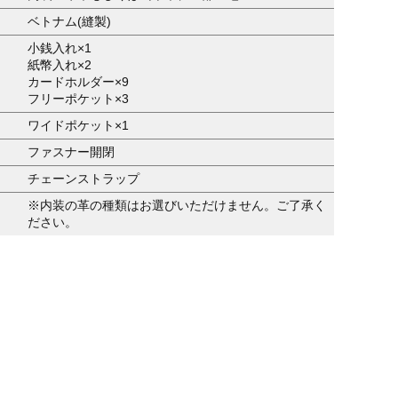
ベトナム(縫製)
小銭入れ×1
紙幣入れ×2
カードホルダー×9
フリーポケット×3
ワイドポケット×1
ファスナー開閉
チェーンストラップ
※内装の革の種類はお選びいただけません。ご了承く
ださい。