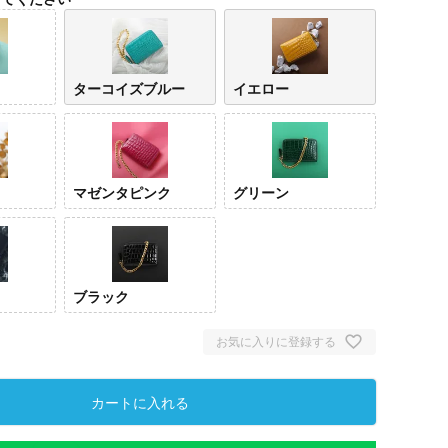
ターコイズブルー
イエロー
マゼンタピンク
グリーン
ライム
ターコイズ
イエ
ブルー
ブラック
お気に入りに登録する
カートに入れる