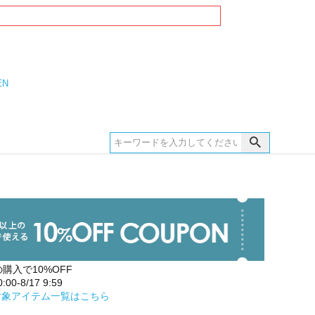
EN
の購入で10%OFF
00-8/17 9:59
対象アイテム一覧はこちら