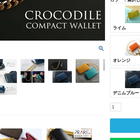
ライム
オレンジ
デニムブルー