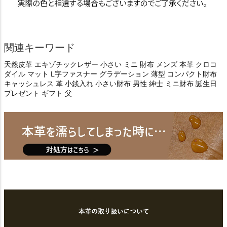
関連キーワード
天然皮革 エキゾチックレザー 小さい ミニ 財布 メンズ 本革 クロコ
ダイル マット L字ファスナー グラデーション 薄型 コンパクト財布
キャッシュレス 革 小銭入れ 小さい財布 男性 紳士 ミニ財布 誕生日
プレゼント ギフト 父