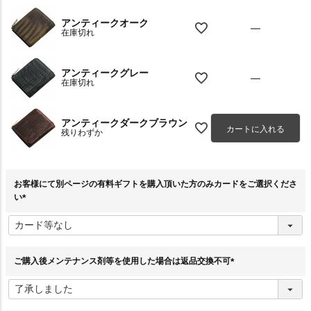
アンティークオーク
—
在庫切れ
アンティークグレー
—
在庫切れ
アンティークダークブラウン
カートに入れる
残りわずか
お客様にて別ページの有料ギフトを購入頂いた方のみカードをご選択くださ
い
(
必
須
)
ご購入後メンテナンス剤等を使用した場合は返品交換不可
(
必
須