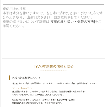
※使用上の注意
本革は水分を嫌いますので、もし水に濡れたときには乾いた布で水
分をふき取り、 直射日光をさけ、自然乾燥させてください。
※革の取り扱いについて詳細は
[皮革の取り扱い・保管の方法]
をご
確認ください。