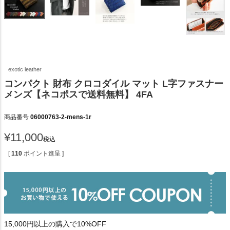
exotic leather
コンパクト 財布 クロコダイル マット L字ファスナー
メンズ【ネコポスで送料無料】 4FA
商品番号
06000763-2-mens-1r
¥
11,000
税込
[
110
ポイント進呈 ]
15,000円以上の購入で10%OFF