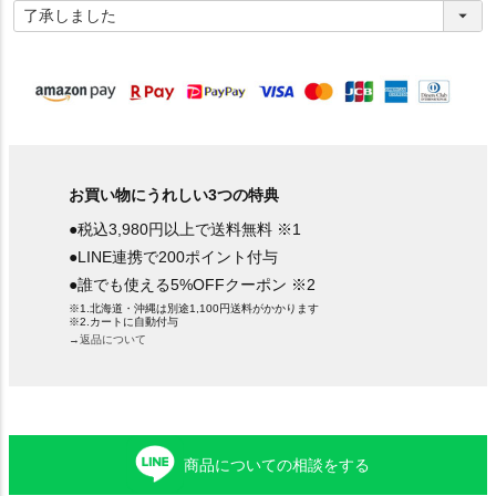
必
須
)
お買い物にうれしい3つの特典
●税込3,980円以上で送料無料 ※1
●LINE連携で200ポイント付与
●誰でも使える5%OFFクーポン ※2
※1.北海道・沖縄は別途1,100円送料がかかります
※2.カートに自動付与
→返品について
商品についての相談をする