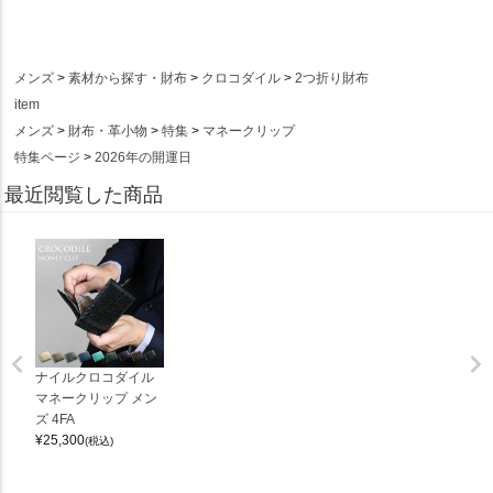
メンズ
素材から探す・財布
クロコダイル
2つ折り財布
item
メンズ
財布・革小物
特集
マネークリップ
特集ページ
2026年の開運日
最近閲覧した商品
ナイルクロコダイル
マネークリップ メン
ズ 4FA
¥
25,300
(税込)