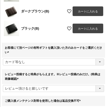
ダークブラウン(B)
カートに入れる
ブラック(B)
カートに入れる
お客様にて別ページの有料ギフトを購入頂いた方のみカードをご選択くださ
い
(
必
須
)
レビュー投稿すると特典がもらえます。※レビュー投稿のみだけ。(特典は
画像確認)
(
必
須
)
ご購入後メンテナンス剤等を使用した場合は返品交換不可
(