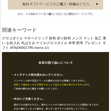
関連キーワード
クロコダイル マネークリップ 財布 折り財布 メンズ マット 加工 薄
い お札入れ 札ばさみ ナイルクロコダイル 本革 鰐革 プレゼント ギ
フト 4FA(06001795-mens-1r)