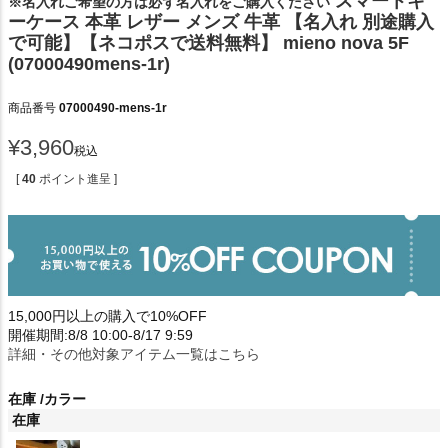
スマートキ
※名入れご希望の方は必ず名入れをご購入ください
ーケース 本革 レザー メンズ 牛革 【名入れ 別途購入
で可能】【ネコポスで送料無料】 mieno nova 5F
(07000490mens-1r)
商品番号
07000490-mens-1r
¥
3,960
税込
[
40
ポイント進呈 ]
15,000円以上の購入で10%OFF
開催期間:8/8 10:00-8/17 9:59
詳細・その他対象アイテム一覧はこちら
在庫
カラー
在庫