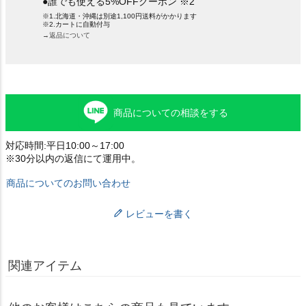
●誰でも使える5%OFFクーポン ※2
※1.北海道・沖縄は別途1,100円送料がかかります
※2.カートに自動付与
→返品について
商品についての相談をする
対応時間:平日10:00～17:00
※30分以内の返信にて運用中。
商品についてのお問い合わせ
レビューを書く
関連アイテム