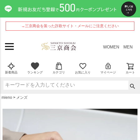
ペー
ジト
ップ
へ
→三京商会を装った詐欺サイト・メールにご注意ください
WOMEN
MEN
新着商品
ランキング
カテゴリ
お気に入り
マイページ
カート
mieno
メンズ