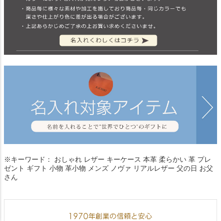
※キーワード： おしゃれ レザー キーケース 本革 柔らかい 革 プレ
ゼント ギフト 小物 革小物 メンズ ノヴァ リアルレザー 父の日 お父
さん