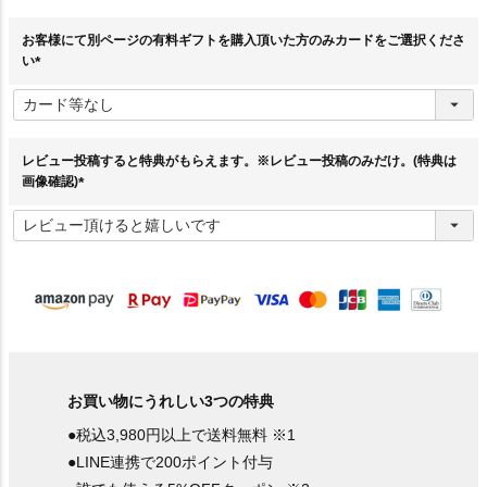
須
)
お客様にて別ページの有料ギフトを購入頂いた方のみカードをご選択くださ
い
(
必
須
)
レビュー投稿すると特典がもらえます。※レビュー投稿のみだけ。(特典は
画像確認)
(
必
須
)
お買い物にうれしい3つの特典
●税込3,980円以上で送料無料 ※1
●LINE連携で200ポイント付与