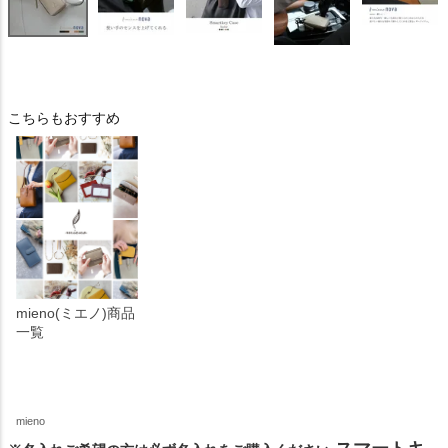
こちらもおすすめ
mieno(ミエノ)商品
一覧
mieno