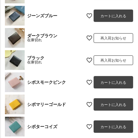
ジーンズブルー
カートに入れる
ダークブラウン
再入荷お知らせ
在庫切れ
ブラック
再入荷お知らせ
在庫切れ
シボスモークピンク
カートに入れる
シボマリーゴールド
カートに入れる
シボターコイズ
カートに入れる