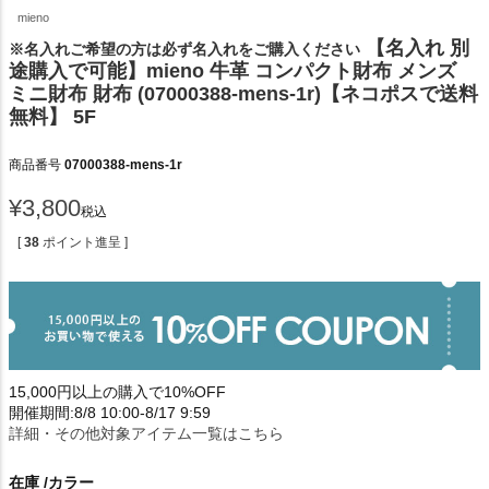
mieno
【名入れ 別
※名入れご希望の方は必ず名入れをご購入ください
途購入で可能】mieno 牛革 コンパクト財布 メンズ
ミニ財布 財布 (07000388-mens-1r)【ネコポスで送料
無料】 5F
商品番号
07000388-mens-1r
¥
3,800
税込
[
38
ポイント進呈 ]
15,000円以上の購入で10%OFF
開催期間:8/8 10:00-8/17 9:59
詳細・その他対象アイテム一覧はこちら
在庫
カラー