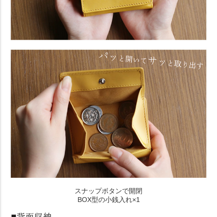
スナップボタンで開閉
BOX型の小銭入れ×1