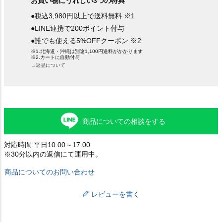
お買い物にうれしい3つの特典
●税込3,980円以上で送料無料 ※1
●LINE連携で200ポイント付与
●誰でも使える5%OFFクーポン ※2
※1.北海道・沖縄は別途1,100円送料がかかります
※2.カートに自動付与
→返品について
商品についての相談をする
対応時間:平日10:00～17:00
※30分以内の返信にて運用中。
商品についてのお問い合わせ
レビューを書く