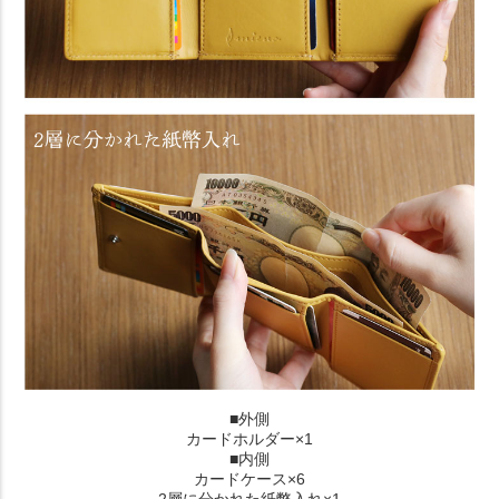
■外側
カードホルダー×1
■内側
カードケース×6
2層に分かれた紙幣入れ×1