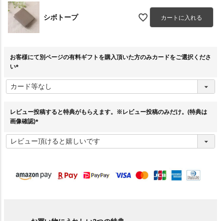
シボトープ
カートに入れる
お客様にて別ページの有料ギフトを購入頂いた方のみカードをご選択くださ
い
(
必
須
)
レビュー投稿すると特典がもらえます。※レビュー投稿のみだけ。(特典は
画像確認)
(
必
須
)