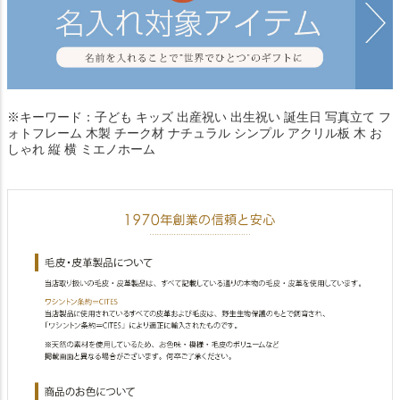
※キーワード：子ども キッズ 出産祝い 出生祝い 誕生日 写真立て フ
ォトフレーム 木製 チーク材 ナチュラル シンプル アクリル板 木 お
しゃれ 縦 横 ミエノホーム