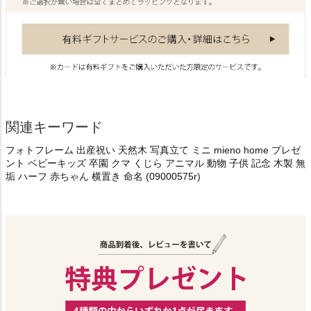
関連キーワード
フォトフレーム 出産祝い 天然木 写真立て ミニ mieno home プレゼ
ント ベビーキッズ 卒園 クマ くじら アニマル 動物 子供 記念 木製 無
垢 ハーフ 赤ちゃん 横置き 命名 (09000575r)