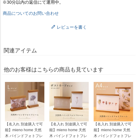
※30分以内の返信にて運用中。
商品についてのお問い合わせ
レビューを書く
関連アイテム
他のお客様はこちらの商品も見ています
【名入れ 別途購入で可
【名入れ 別途購入で可
【名入れ 別途購入で可
能】mieno home 天然
能】mieno home 天然
能】mieno home 天然
木 バインドフォトフレ
木 バインドフォトフレ
木 バインドフォトフレ