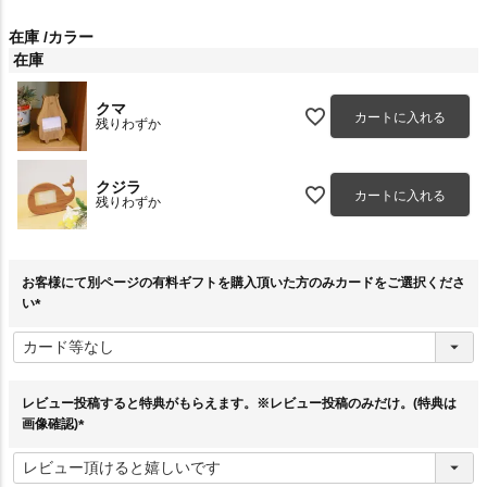
在庫
カラー
在庫
クマ
カートに入れる
残りわずか
クジラ
カートに入れる
残りわずか
お客様にて別ページの有料ギフトを購入頂いた方のみカードをご選択くださ
い
(
必
須
)
レビュー投稿すると特典がもらえます。※レビュー投稿のみだけ。(特典は
画像確認)
(
必
須