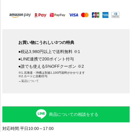
)
お買い物にうれしい3つの特典
●税込3,980円以上で送料無料 ※1
●LINE連携で200ポイント付与
●誰でも使える5%OFFクーポン ※2
※1.北海道・沖縄は別途1,100円送料がかかります
※2.カートに自動付与
→返品について
商品についての相談をする
対応時間:平日10:00～17:00