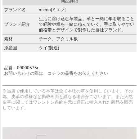
商品詳細
ブランド名
mieno[ミエノ]
生活に溶け込む革製品。革と一緒に年を取ること
ブランド紹介
で経験や糧を一緒に積んでいく。手に取りやすい
価格帯とデザインで製作した自社ブランド。
素材
チーク、アクリル板
原産国
タイ(製造)
品番：09000575r
お問い合わせの際は、コチラの品番をお伝えください
※当店で使用している本革は全て本物の革を使用しています。その
為、皮革の模様など掲載画面と異なる場合がございます。また天然
皮革に関してはワシントン条約を元に適正に輸入された商品を販売
しています。