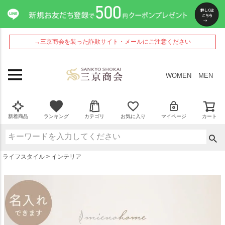
ペー
ジト
ップ
へ
→三京商会を装った詐欺サイト・メールにご注意ください
WOMEN
MEN
新着商品
ランキング
カテゴリ
お気に入り
マイページ
カート
ライフスタイル
インテリア