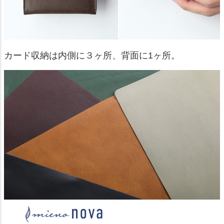
カード収納は内側に３ヶ所、背面に1ヶ所。