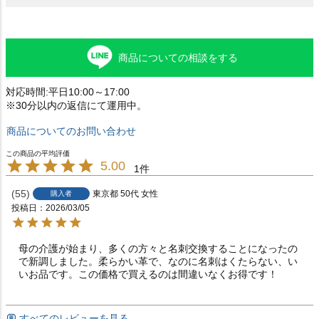
商品についての相談をする
対応時間:平日10:00～17:00
※30分以内の返信にて運用中。
商品についてのお問い合わせ
5.00
1
55
東京都
50代
女性
購入者
投稿日
2026/03/05
母の介護が始まり、多くの方々と名刺交換することになったの
で新調しました。柔らかい革で、なのに名刺はくたらない、い
いお品です。この価格で買えるのは間違いなくお得です！
すべてのレビューを見る