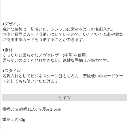
●デザイン
余計な装飾は一切省いた、シンプルに素材を楽しむ名刺入れ。
内側と背面にカード収納がついているので、いただいた名刺や頻繁
に使用するカードを収納することができます。
●素材
くったりと柔らかなノヴァレザー(牛革)を使用。
柔らかいのにくたびれすぎない、絶妙な手触りが魅力です。
●スタイル
名刺入れとしてビジネスシーンはもちろん、普段使いのカードケー
スとしてもお使いいただけます。
サイズ
横幅8cm 縦幅11.5cm 厚み1.5cm
重量：約50g