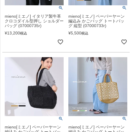
mieno[ミエノ] イタリア製牛革
mieno[ミエノ] ペーパーヤーン
クロコダイル型押し ショルダー
編込み かごバッグ トートバッ
バッグ (07000735r)
グ 縦型 (07000733r)
¥
13,200
¥
5,500
税込
税込
mieno[ミエノ] ペーパーヤーン
mieno[ミエノ] ペーパーヤーン
編込み かごバッグ トートバッ
編込み かごバッグ トートバッ