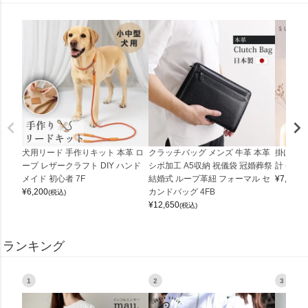
犬用リード 手作りキット 本革 ロ
クラッチバッグ メンズ 牛革 本革
掛け時計
ープ レザークラフト DIY ハンド
シボ加工 A5収納 祝儀袋 冠婚葬祭
計 (0900
メイド 初心者 7F
結婚式 ループ革紐 フォーマル セ
¥
7,150
(
¥
6,200
カンドバッグ 4FB
(税込)
¥
12,650
(税込)
ランキング
1
2
3