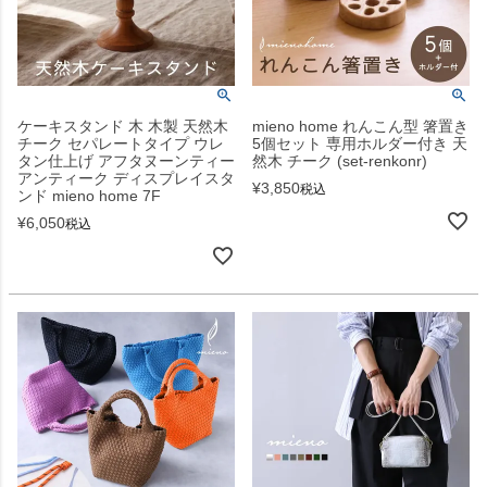
ケーキスタンド 木 木製 天然木
mieno home れんこん型 箸置き
チーク セパレートタイプ ウレ
5個セット 専用ホルダー付き 天
タン仕上げ アフタヌーンティー
然木 チーク (set-renkonr)
アンティーク ディスプレイスタ
¥
3,850
税込
ンド mieno home 7F
¥
6,050
税込