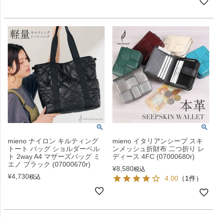
mieno ナイロン キルティング
mieno イタリアンシープ スキ
トート バッグ ショルダーベル
ンメッシュ折財布 二つ折り レ
ト 2way A4 マザーズバッグ ミ
ディース 4FC (07000680r)
エノ ブラック (07000670r)
¥
8,580
税込
¥
4,730
税込
4.00
（1件）