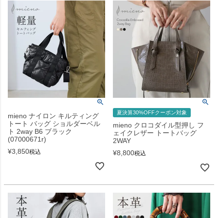
夏決算30%OFFクーポン対象
mieno ナイロン キルティング
トート バッグ ショルダーベル
mieno クロコダイル型押し フ
ト 2way B6 ブラック
ェイクレザー トートバッグ
(07000671r)
2WAY
¥
3,850
税込
¥
8,800
税込