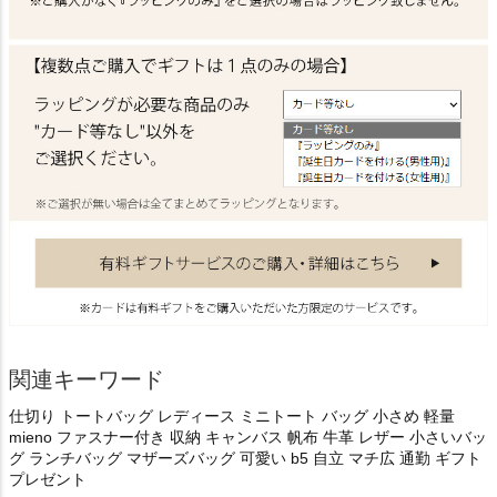
関連キーワード
仕切り トートバッグ レディース ミニトート バッグ 小さめ 軽量
mieno ファスナー付き 収納 キャンバス 帆布 牛革 レザー 小さいバッ
グ ランチバッグ マザーズバッグ 可愛い b5 自立 マチ広 通勤 ギフト
プレゼント