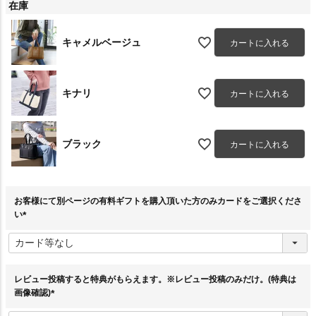
在庫
キャメルベージュ
カートに入れる
キナリ
カートに入れる
ブラック
カートに入れる
お客様にて別ページの有料ギフトを購入頂いた方のみカードをご選択くださ
い
(
必
須
)
レビュー投稿すると特典がもらえます。※レビュー投稿のみだけ。(特典は
画像確認)
(