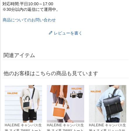
対応時間:平日10:00～17:00
※30分以内の返信にて運用中。
商品についてのお問い合わせ
レビューを書く
関連アイテム
他のお客様はこちらの商品も見ています
HALEINE キャンパス生
HALEINE キャンパス生
HALEINE キャンパス生
地 ヌメ革 2WAY トート
地 ヌメ革 2WAY トート
地 × ヌメ革 リュックサ