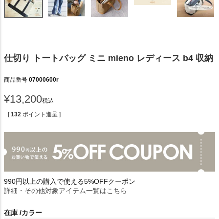
仕切り トートバッグ ミニ mieno レディース b4 収納
商品番号
07000600r
¥
13,200
税込
[
132
ポイント進呈 ]
990円以上の購入で使える5%OFFクーポン
詳細・その他対象アイテム一覧はこちら
在庫
カラー