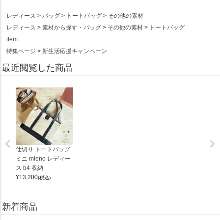
レディース
バッグ
トートバッグ
その他の素材
レディース
素材から探す・バッグ
その他の素材
トートバッグ
item
特集ページ
新生活応援キャンペーン
最近閲覧した商品
仕切り トートバッグ
ミニ mieno レディー
ス b4 収納
¥
13,200
(税込)
新着商品