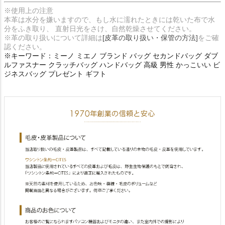
※使用上の注意
本革は水分を嫌いますので、もし水に濡れたときには乾いた布で水
分をふき取り、 直射日光をさけ、自然乾燥させてください。
※革の取り扱いについて詳細は
[皮革の取り扱い・保管の方法]
をご確
認ください。
※キーワード：ミーノ ミエノ ブランド バッグ セカンドバッグ ダブ
ルファスナー クラッチバッグ ハンドバッグ 高級 男性 かっこいい ビ
ジネスバッグ プレゼント ギフト