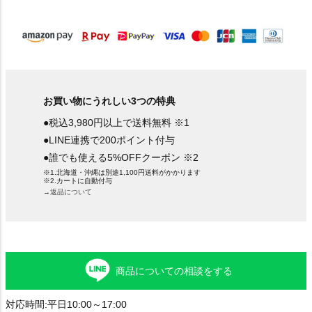
須
)
お買い物にうれしい3つの特典
●税込3,980円以上で送料無料 ※1
●LINE連携で200ポイント付与
●誰でも使える5%OFFクーポン ※2
※1.北海道・沖縄は別途1,100円送料がかかります
※2.カートに自動付与
→返品について
商品についての相談をする
対応時間:平日10:00～17:00