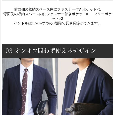
前面側の収納スペース内にファスナー付きポケット×1
背面側の収納スペース内にファスナー付きポケット×1、フリーポケ
ット×2
ハンドルは1.5cmずつの3段階で長さ調節ができます。