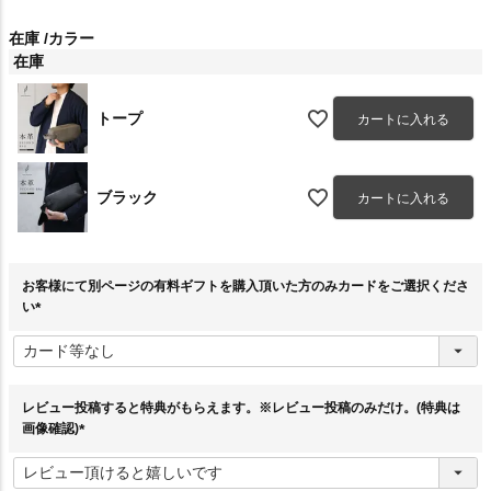
在庫
カラー
在庫
トープ
カートに入れる
ブラック
カートに入れる
お客様にて別ページの有料ギフトを購入頂いた方のみカードをご選択くださ
い
(
必
須
)
レビュー投稿すると特典がもらえます。※レビュー投稿のみだけ。(特典は
画像確認)
(
必