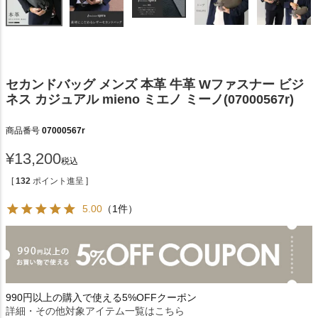
セカンドバッグ メンズ 本革 牛革 Wファスナー ビジ
ネス カジュアル mieno ミエノ ミーノ(07000567r)
商品番号
07000567r
¥
13,200
税込
[
132
ポイント進呈 ]
5.00
（1件）
990円以上の購入で使える5%OFFクーポン
詳細・その他対象アイテム一覧はこちら