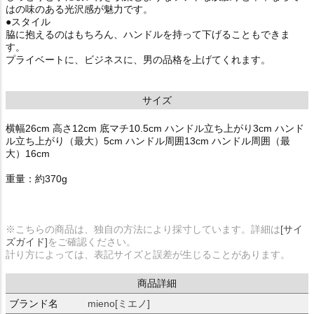
はの味のある光沢感が魅力です。
●スタイル
脇に抱えるのはもちろん、ハンドルを持って下げることもできま
す。
プライベートに、ビジネスに、男の品格を上げてくれます。
サイズ
横幅26cm 高さ12cm 底マチ10.5cm ハンドル立ち上がり3cm ハンド
ル立ち上がり（最大）5cm ハンドル周囲13cm ハンドル周囲（最
大）16cm
重量：約370g
※こちらの商品は、独自の方法により採寸しています。詳細は
[サイ
ズガイド]
をご確認ください。
計り方によっては、表記サイズと誤差が生じることがあります。
商品詳細
ブランド名
mieno[ミエノ]