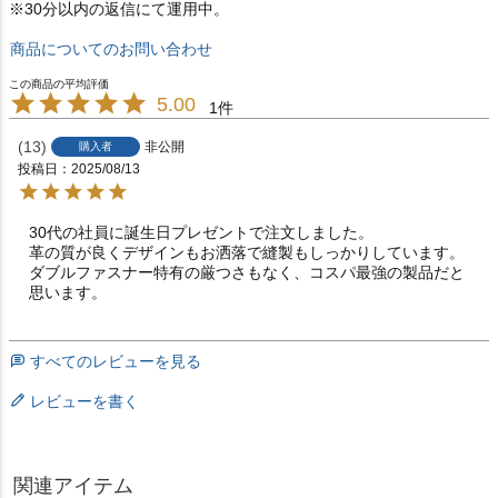
※30分以内の返信にて運用中。
商品についてのお問い合わせ
5.00
1
13
非公開
購入者
投稿日
2025/08/13
30代の社員に誕生日プレゼントで注文しました。

革の質が良くデザインもお洒落で縫製もしっかりしています。

ダブルファスナー特有の厳つさもなく、コスパ最強の製品だと
思います。
すべてのレビューを見る
レビューを書く
関連アイテム