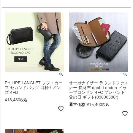
PHILIPE LANGLET ソフトカー
オーガナイザー ラウンドファス
フ セカンドバッグ 口枠 / メン
ナー 長財布 doob London ドゥ
ズ 4FB
ーブロンドン 4FC プレゼント
父の日 ギフト(09000586r)
¥
18,480
税込
通常価格
¥
15,400
税込