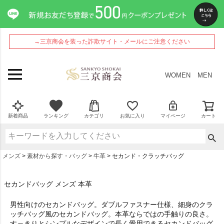
→三京商会を装った詐欺サイト・メールにご注意ください
WOMEN
MEN
新着商品
ランキング
カテゴリ
お気に入り
マイページ
カート
メンズ
素材から探す・バッグ
牛革
セカンド・クラッチバッグ
セカンドバッグ メンズ 本革
男性向けのセカンドバッグ。ダブルファスナー仕様、細身のクラ
ッチバッグ風のセカンドバッグ。本革ならではの手触りの良さ。
すっきりとシンプルなデザインで長く愛用できるセカンドバッグ