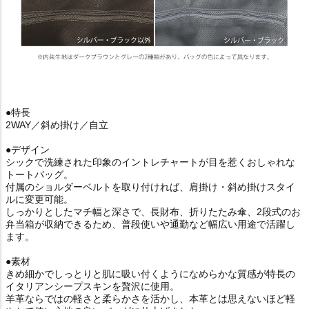
●特長
2WAY／斜め掛け／自立
●デザイン
シックで洗練された印象のイントレチャートが目を惹くおしゃれな
トートバッグ。
付属のショルダーベルトを取り付ければ、肩掛け・斜め掛けスタイ
ルに変更可能。
しっかりとしたマチ幅と深さで、長財布、折りたたみ傘、2段式のお
弁当箱が収納できるため、普段使いや通勤など幅広い用途で活躍し
ます。
●素材
きめ細かでしっとりと肌に吸い付くようになめらかな質感が特長の
イタリアンシープスキンを贅沢に使用。
羊革ならではの軽さと柔らかさを活かし、本革とは思えないほど軽