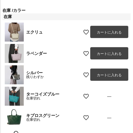
在庫
カラー
在庫
エクリュ
カートに入れる
ラベンダー
カートに入れる
シルバー
カートに入れる
残りわずか
ターコイズブルー
—
在庫切れ
キプロスグリーン
—
在庫切れ