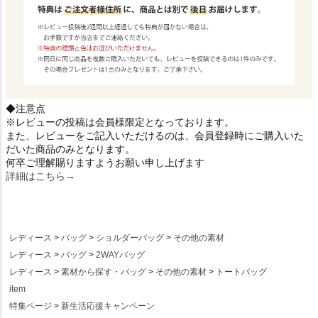
◆注意点
※レビューの投稿は会員様限定となっております。
また、レビューをご記入いただけるのは、会員登録時にご購入いた
だいた商品のみとなります。
何卒ご理解賜りますようお願い申し上げます
詳細はこちら→
レディース
バッグ
ショルダーバッグ
その他の素材
レディース
バッグ
2WAYバッグ
レディース
素材から探す・バッグ
その他の素材
トートバッグ
item
特集ページ
新生活応援キャンペーン