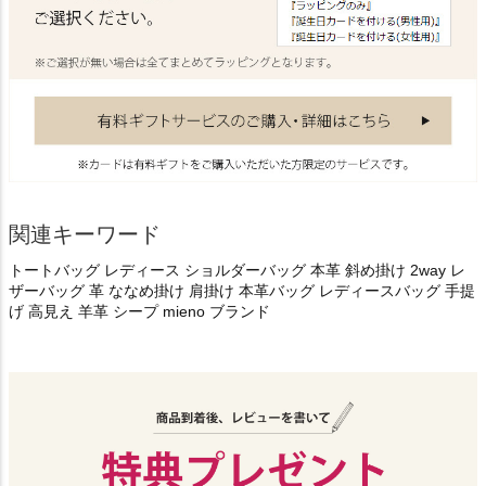
関連キーワード
トートバッグ レディース ショルダーバッグ 本革 斜め掛け 2way レ
ザーバッグ 革 ななめ掛け 肩掛け 本革バッグ レディースバッグ 手提
げ 高見え 羊革 シープ mieno ブランド