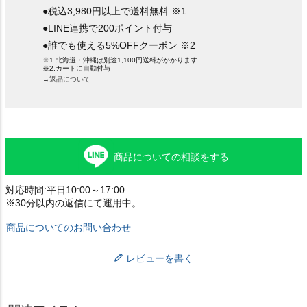
●税込3,980円以上で送料無料 ※1
●LINE連携で200ポイント付与
●誰でも使える5%OFFクーポン ※2
※1.北海道・沖縄は別途1,100円送料がかかります
※2.カートに自動付与
→返品について
商品についての相談をする
対応時間:平日10:00～17:00
※30分以内の返信にて運用中。
商品についてのお問い合わせ
レビューを書く