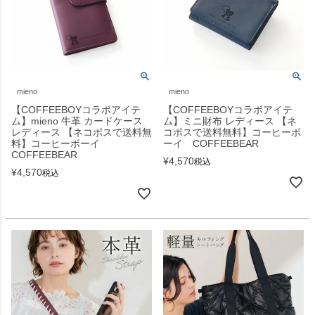
mieno
mieno
【COFFEEBOYコラボアイテ
【COFFEEBOYコラボアイテ
ム】mieno 牛革 カードケース
ム】ミニ財布 レディース 【ネ
レディース 【ネコポスで送料無
コポスで送料無料】コーヒーボ
料】コーヒーボーイ
ーイ COFFEEBEAR
COFFEEBEAR
¥
4,570
税込
¥
4,570
税込