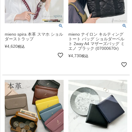
mieno spira 本革 スマホ ショル
mieno ナイロン キルティング
ダーストラップ
トート バッグ ショルダーベル
ト 2way A4 マザーズバッグ ミ
¥
4,620
税込
エノ ブラック (07000670r)
¥
4,730
税込