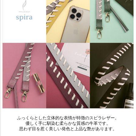
ふっくらとした立体的な表情が特徴のスピラレザー。
優しく手に馴染む柔らかな質感の牛革です。
思わず目を惹く美しい発色と上品な艶があります。