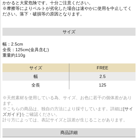
かかると大変危険です。十分ご注意ください。
※摩擦等によりベルトが劣化した場合は速やかに使用を中止してく
ださい。落下・破損等の原因となります。
サイズ
幅：2.5cm
全長：125cm(金具含む)
重量約110g
サイズ
FREE
幅
2.5
全長
125
※天然素材を使用している為、サイズ、お色に若干の個体差があり
ます。
※こちらの商品は、独自の方法により採寸しています。詳細は
[サイ
ズガイド]
をご確認ください。
計り方によっては、表記サイズと誤差が生じることがあります。
商品詳細