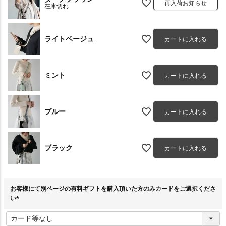
再入荷お知らせ
在庫切れ
ライトベージュ
カートに入れる
ミント
カートに入れる
ブルー
カートに入れる
ブラック
カートに入れる
お客様にて別ページの有料ギフトを購入頂いた方のみカードをご選択くださ
い
(
必