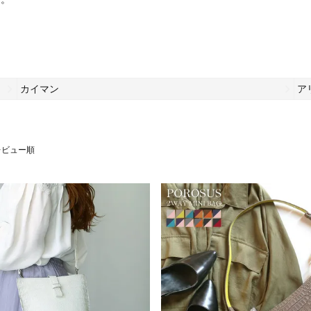
カイマン
ア
レビュー順