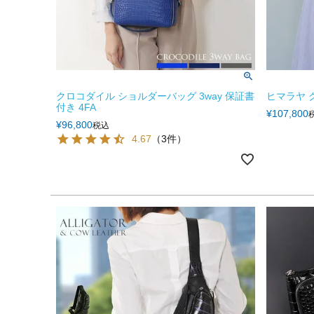
クロコダイル ショルダーバッグ 3way 保証書
ヒマラヤ 
付き 4FA
¥
107,800
¥
96,800
税込
4.67
（3件）