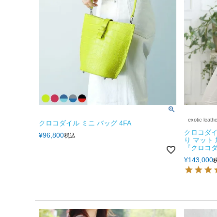
exotic leath
クロコダイル ミニ バッグ 4FA
クロコダイ
¥
96,800
税込
り マット
『クロコダ
¥
143,000