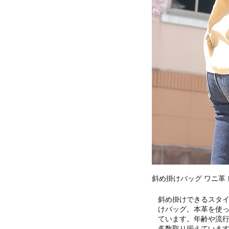
斜め掛けバッグ ワニ革
斜め掛けできるスタ
けバッグ。本革を使
ています。年齢や流
多数取り揃えていま