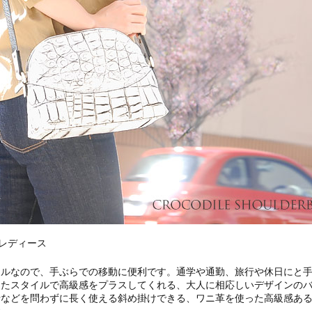
 レディース
イルなので、手ぶらでの移動に便利です。通学や通勤、旅行や休日にと
ったスタイルで高級感をプラスしてくれる、大人に相応しいデザインの
行などを問わずに長く使える斜め掛けできる、ワニ革を使った高級感あ
す。