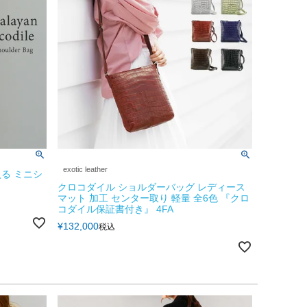
exotic leather
る ミニシ
クロコダイル ショルダーバッグ レディース
マット 加工 センター取り 軽量 全6色 『クロ
コダイル保証書付き』 4FA
¥
132,000
税込