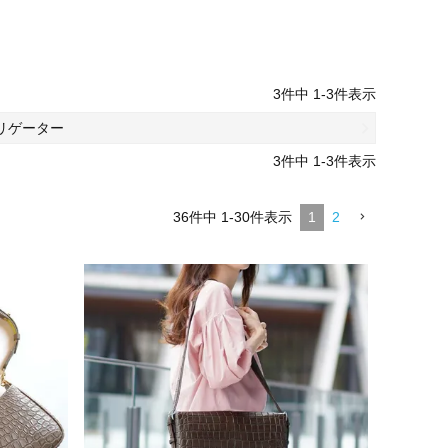
3
件中
1
-
3
件表示
リゲーター
3
件中
1
-
3
件表示
36
件中
1
-
30
件表示
1
2