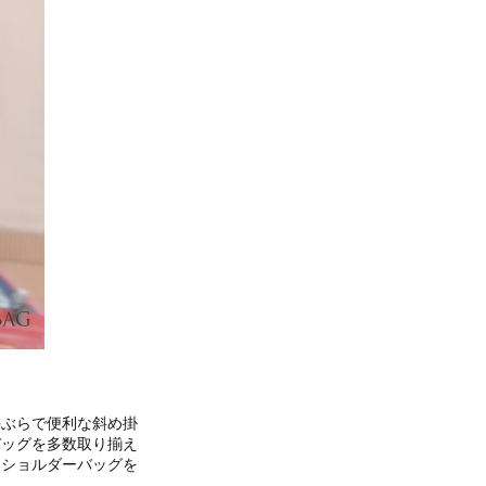
手ぶらで便利な斜め掛
バッグを多数取り揃え
るショルダーバッグを