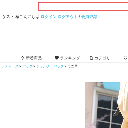
ゲスト 様こんにちは
ログイン
ログアウト
/
会員登録
新着商品
ランキング
カテゴリ
レディース
バッグ
ショルダーバッグ
ワニ革