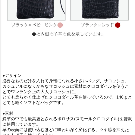
●デザイン
必要なものだけを入れて身軽になれる小さいバッグ、サコッシュ。
カジュアルになりがちなサコッシュは素材にクロコダイルを使うこ
とでワンランク上の大人サコッシュに。
とても柔らかく仕上げたクロコダイル革を使っているので、140ｇと
とても軽くソフトなバッグです。
●素材
鰐革の中でも最高級とされるポロサス(スモールクロコダイル)を贅沢
に使用しています。
革の表面には使い込むほどに味わい深く変化する、ツヤ感を抑えた
マット加工を施しています。