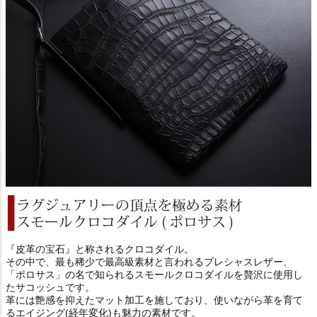
『皮革の宝石』と称されるクロコダイル。
その中で、最も稀少で最高級素材と言われるプレシャスレザー、
「ポロサス」の名で知られるスモールクロコダイルを贅沢に使用し
たサコッシュです。
革には艶感を抑えたマット加工を施しており、使いながら革を育て
るエイジング(経年変化)も魅力の素材です。