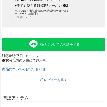
●誰でも使える5%OFFクーポン ※2
※1.北海道・沖縄は別途1,100円送料がかかります
※2.カートに自動付与
→返品について
商品についての相談をする
対応時間:平日10:00～17:00
※30分以内の返信にて運用中。
商品についてのお問い合わせ
レビューを書く
関連アイテム