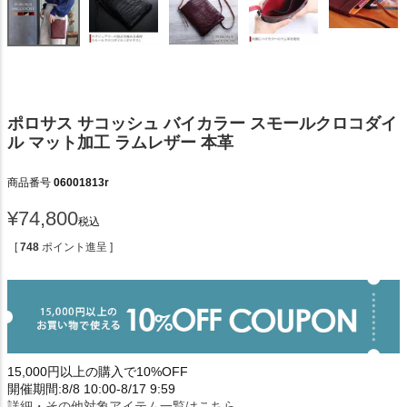
ポロサス サコッシュ バイカラー スモールクロコダイ
ル マット加工 ラムレザー 本革
商品番号
06001813r
¥
74,800
税込
[
748
ポイント進呈 ]
15,000円以上の購入で10%OFF
開催期間:8/8 10:00-8/17 9:59
詳細・その他対象アイテム一覧はこちら