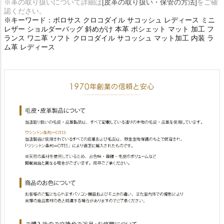
※革の取り扱いについて詳細は
[皮革の取り扱い・保管の方法]
をご確
認ください。
※キーワード：ポロサス クロコダイル サコッシュ レディース ミニ
レザー ショルダーバッグ 斜めがけ 本革 ポシェット マット 加工 フ
ランス ワニ革 ソフト クロコダイル サコッシュ マット加工 内装 ラ
ム革 レディース