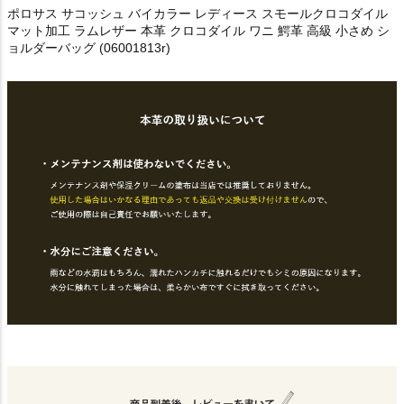
ポロサス サコッシュ バイカラー レディース スモールクロコダイル
マット加工 ラムレザー 本革 クロコダイル ワニ 鰐革 高級 小さめ シ
ョルダーバッグ (06001813r)