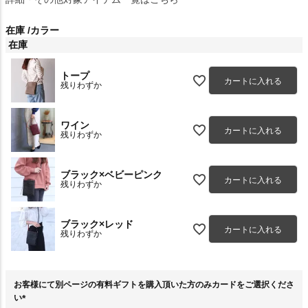
在庫
カラー
在庫
トープ
カートに入れる
残りわずか
ワイン
カートに入れる
残りわずか
ブラック×ベビーピンク
カートに入れる
残りわずか
ブラック×レッド
カートに入れる
残りわずか
お客様にて別ページの有料ギフトを購入頂いた方のみカードをご選択くださ
い