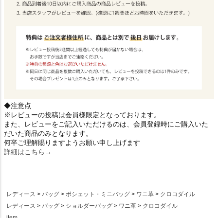
◆注意点
※レビューの投稿は会員様限定となっております。
また、レビューをご記入いただけるのは、会員登録時にご購入いた
だいた商品のみとなります。
何卒ご理解賜りますようお願い申し上げます
詳細はこちら→
レディース
バッグ
ポシェット・ミニバッグ
ワニ革
クロコダイル
レディース
バッグ
ショルダーバッグ
ワニ革
クロコダイル
item