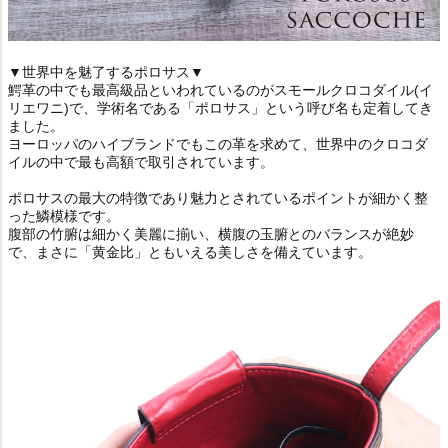
▼世界中を魅了するポロサス▼
鰐革の中でも最高級品といわれているのがスモールクロコダイル(イ
リエワニ)で、学術名である「ポロサス」という呼び名も定着してき
ました。
ヨーロッパのハイブランドでもこの革を求めて、世界中のクロコダ
イルの中で最も高額で取引されています。
ポロサスの最大の特徴であり魅力とされているポイントが細かく整
った鱗模様です。
腹部の竹腑は細かく美麗に揃い、横腹の玉腑とのバランスが絶妙
で、まさに「黄金比」ともいえる美しさを備えています。