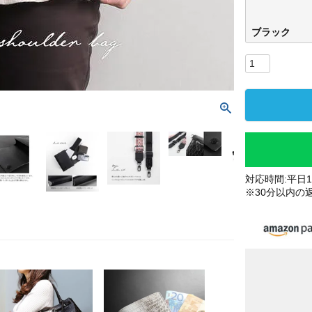
ブラック
対応時間:平日10
※30分以内の
ブラ