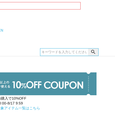
EN
の購入で10%OFF
00-8/17 9:59
対象アイテム一覧はこちら