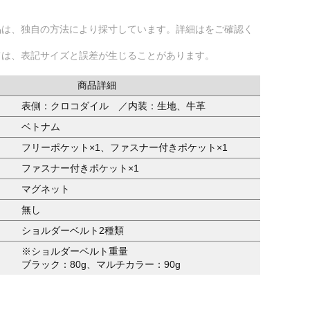
品は、独自の方法により採寸しています。詳細はをご確認く
ては、表記サイズと誤差が生じることがあります。
商品詳細
表側：クロコダイル ／内装：生地、牛革
ベトナム
フリーポケット×1、ファスナー付きポケット×1
ファスナー付きポケット×1
マグネット
無し
ショルダーベルト2種類
※ショルダーベルト重量
ブラック：80g、マルチカラー：90g