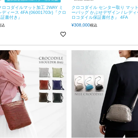
クロコダイルマット加工 2WAY ミ
クロコダイル センター取り マット
ディース 4FA (06001703r)『クロ
ーバッグ かぶせデザイン / レディ
保証書付き』
ロコダイル保証書付き』 4FA
¥
308,000
税込
税込