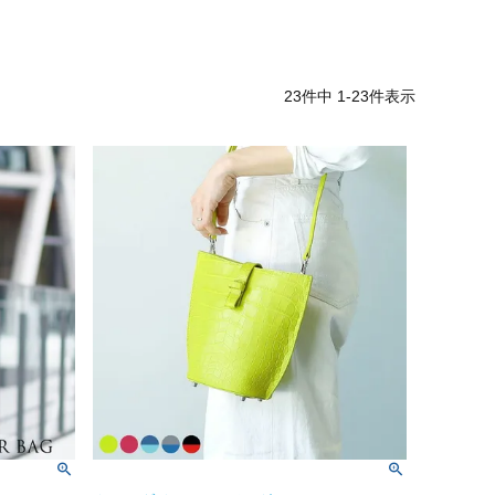
23
件中
1
-
23
件表示