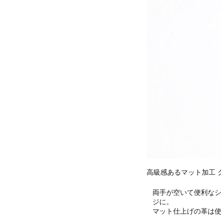
高級感あるマット加工 
両手が空いて便利な
ジに。
マット仕上げの革は