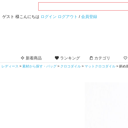
ゲスト 様こんにちは
ログイン
ログアウト
/
会員登録
新着商品
ランキング
カテゴリ
レディース
素材から探す・バッグ
クロコダイル
マットクロコダイル
斜め