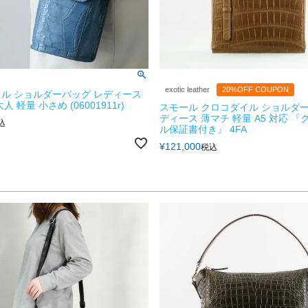
exotic leather
20%OFF COUPON
ル ショルダーバッグ レディース
 軽量 小さめ (06001911r)
スモール クロコダイル ショルダー
ディース 薄マチ 軽量 A5 対応 
込
ル保証書付き』 4FA
¥
121,000
税込