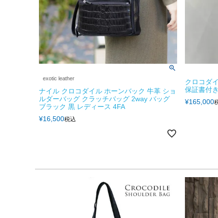
exotic leather
クロコダイ
保証書付き 
ナイル クロコダイル ホーンバック 牛革 ショ
ルダーバッグ クラッチバッグ 2way バッグ
¥
165,000
ブラック 黒 レディース 4FA
¥
16,500
税込