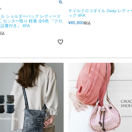
er
ナイルクロコダイル 2way レディ
ッグ 4FA
ル ショルダーバッグ レディース
工 センター取り 軽量 全6色 『クロ
¥
85,800
税込
証書付き』 4FA
税込