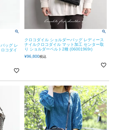
クロコダイル ショルダーバッグ レディース
ナイルクロコダイル マット加工 センター取
バッグ レ
り ショルダーベルト2種 (06001969r)
『クロコダイ
¥
96,800
税込