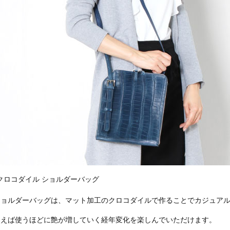
クロコダイル ショルダーバッグ
ショルダーバッグは、マット加工のクロコダイルで作ることでカジュア
使えば使うほどに艶が増していく経年変化を楽しんでいただけます。