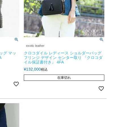
exotic leather
ッグ マッ
クロコダイル レディース ショルダーバッグ
A
フリンジ デザイン センター取り 『クロコダ
イル保証書付き』 4FA
¥
132,000
税込
在庫切れ