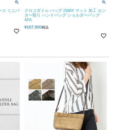
ース ミニバ
クロコダイル バッグ 2WAY マット 加工 セン
ター取り ハンドバッグ ショルダーバッグ
4FA
¥
107,800
税込