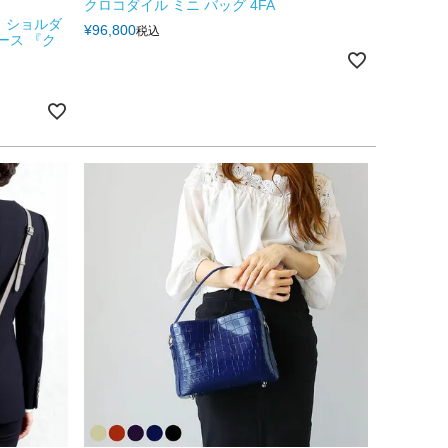
クロコダイル ミニ バッグ 4FA
 ショルダ
¥
96,800
税込
ース 『ク