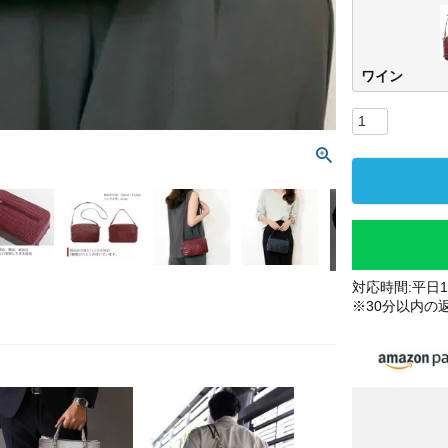
ワイン
対応時間:平日10
※30分以内の