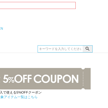
EN
購入で使える5%OFFクーポン
対象アイテム一覧はこちら