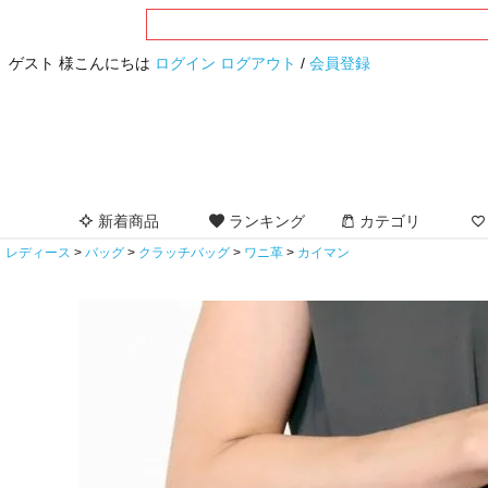
ゲスト 様こんにちは
ログイン
ログアウト
/
会員登録
新着商品
ランキング
カテゴリ
レディース
バッグ
クラッチバッグ
ワニ革
カイマン