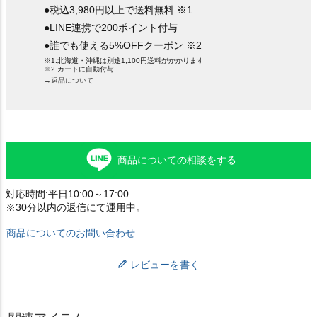
●税込3,980円以上で送料無料 ※1
●LINE連携で200ポイント付与
●誰でも使える5%OFFクーポン ※2
※1.北海道・沖縄は別途1,100円送料がかかります
※2.カートに自動付与
→返品について
商品についての相談をする
対応時間:平日10:00～17:00
※30分以内の返信にて運用中。
商品についてのお問い合わせ
レビューを書く