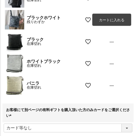
在庫切れ
ブラックホワイト
カートに入れる
残りわずか
ブラック
—
在庫切れ
ホワイトブラック
—
在庫切れ
バニラ
—
在庫切れ
お客様にて別ページの有料ギフトを購入頂いた方のみカードをご選択くださ
い
(
必
須