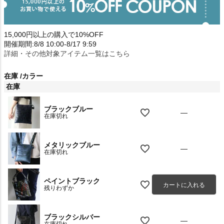
15,000円以上の購入で10%OFF
開催期間:8/8 10:00-8/17 9:59
詳細・その他対象アイテム一覧はこちら
在庫
カラー
在庫
ブラックブルー
—
在庫切れ
メタリックブルー
—
在庫切れ
ペイントブラック
カートに入れる
残りわずか
ブラックシルバー
—