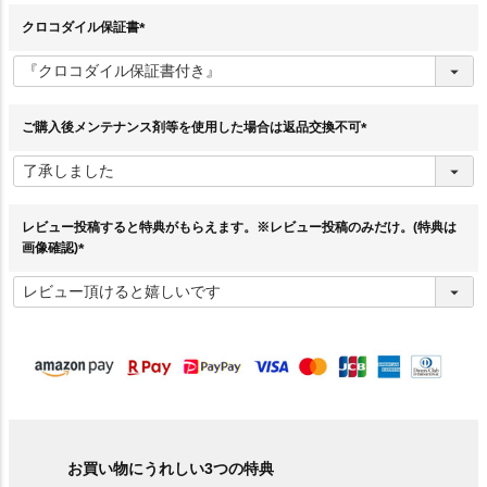
)
クロコダイル保証書
(
必
須
)
ご購入後メンテナンス剤等を使用した場合は返品交換不可
(
必
須
)
レビュー投稿すると特典がもらえます。※レビュー投稿のみだけ。(特典は
画像確認)
(
必
須
)
お買い物にうれしい3つの特典