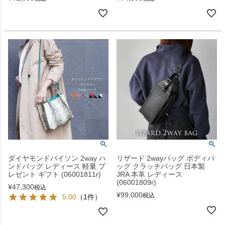
ダイヤモンドパイソン 2way ハ
リザード 2wayバッグ ボディバ
ンドバッグ レディース 軽量 プ
ッグ クラッチバッグ 日本製
レゼント ギフト (06001811r)
JRA 本革 レディース
(06001809r)
¥
47,300
税込
¥
99,000
税込
5.00
（1件）