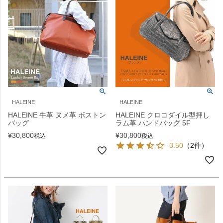
HALEINE
HALEINE
HALEINE 牛革 ヌメ革 ボストン
HALEINE クロコダイル型押し
バッグ
ラム革 ハンドバッグ 5F
¥
30,800
¥
30,800
税込
税込
3.50
（2件）