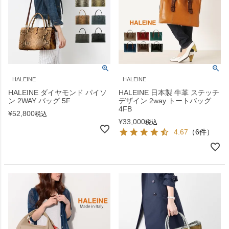
HALEINE
HALEINE
HALEINE ダイヤモンド パイソ
HALEINE 日本製 牛革 ステッチ
ン 2WAY バッグ 5F
デザイン 2way トートバッグ
4FB
¥
52,800
税込
¥
33,000
税込
4.67
（6件）