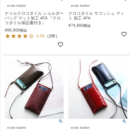
exotic leather
exotic leather
ナイルクロコダイル ショルダー
クロコダイル サコッシュ マッ
バッグ マット加工 4FA 『クロ
ト 加工 4FA
コダイル保証書付き』
¥
74,800
税込
¥
96,800
税込
4.00
（2件）
exotic leather
exotic leather