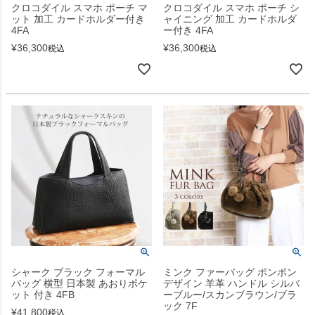
クロコダイル スマホ ポーチ マ
クロコダイル スマホ ポーチ シ
ット 加工 カードホルダー付き
ャイニング 加工 カードホルダ
4FA
ー付き 4FA
¥
36,300
¥
36,300
税込
税込
シャーク ブラック フォーマル
ミンク ファーバッグ ポンポン
バッグ 横型 日本製 あおりポケ
デザイン 羊革 ハンドル シルバ
ット 付き 4FB
ーブルー/スカンブラウン/ブラ
ック 7F
¥
41,800
税込