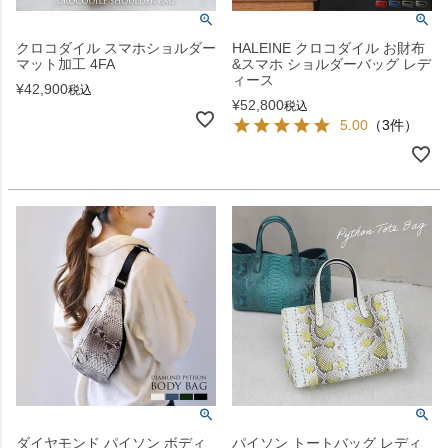
クロコダイル スマホショルダー
HALEINE クロコダイル お財布
マット加工 4FA
&スマホ ショルダーバッグ レデ
ィース
¥
42,900
税込
¥
52,800
税込
5.00
（3件）
ダイヤモンド パイソン ボディ
パイソン トートバッグ レディ