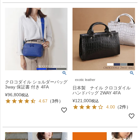
exotic leather
クロコダイル ショルダーバッグ
3way 保証書 付き 4FA
日本製 ナイル クロコダイル
ハンドバッグ 2WAY 4FA
¥
96,800
税込
¥
121,000
4.67
（3件）
税込
4.00
（2件）