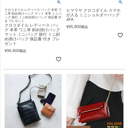
クロコダイル レディース バッグ 本革 ワ
ヒマラヤ クロコダイル スマホ
ニ革 斜め掛けバッグ マット 本革 ミニバ
が入る ミニショルダーバッグ
ッグ 旅行 ミニ斜め掛けバッグ 保証書 付
4FA
き プレゼント
クロコダイル レディース バッ
¥
85,800
税込
グ 本革 ワニ革 斜め掛けバッグ
マット ミニバッグ 旅行 ミニ斜
め掛けバッグ 保証書 付き プレ
ゼント
¥
96,800
税込