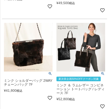
¥
49,500
税込
夏決算企画50%OFFクーポン対象
ミンク ショルダーバッグ 2WAY
チェーンバッグ 7F
ミンク ＆ ラムレザー コンビネ
ーション トートバッグ / レディ
¥
41,800
税込
ース 7F
¥
52,800
税込