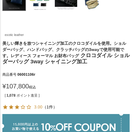
exotic leather
美しい輝きを放つシャイニング加工のクロコダイルを使用。ショル
ダーバッグ、ハンドバッグ、クラッチバッグの3wayで使用可能で
クロコダイル ショル
す。レディース フォーマル お財布バッグ
ダーバッグ 3way シャイニング加工
商品番号
06001106r
¥
107,800
税込
[
1,078
ポイント進呈 ]
3.00
（1件）