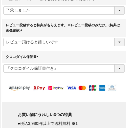
(
必
須
)
レビュー投稿すると特典がもらえます。※レビュー投稿のみだけ。(特典は
画像確認)
(
必
須
)
クロコダイル保証書
(
必
須
)
お買い物にうれしい3つの特典
●税込3,980円以上で送料無料 ※1