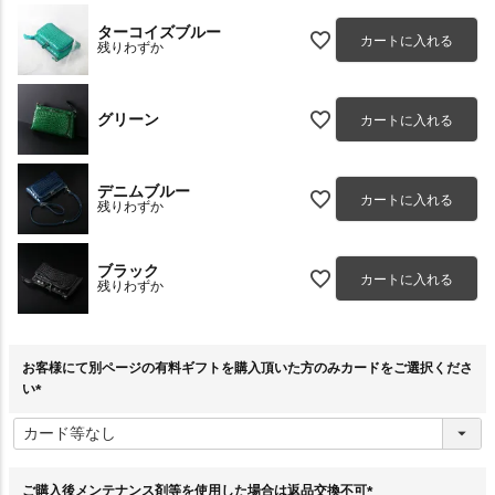
ターコイズブルー
カートに入れる
残りわずか
グリーン
カートに入れる
デニムブルー
カートに入れる
残りわずか
ブラック
カートに入れる
残りわずか
お客様にて別ページの有料ギフトを購入頂いた方のみカードをご選択くださ
い
(
必
須
)
ご購入後メンテナンス剤等を使用した場合は返品交換不可