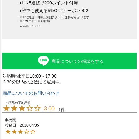
●LINE連携で200ポイント付与
●誰でも使える5%OFFクーポン ※2
※1.北海道・沖縄は別途1,100円送料がかかります
※2.カートに自動付与
→返品について
商品についての相談をする
対応時間:平日10:00～17:00
※30分以内の返信にて運用中。
商品についてのお問い合わせ
3.00
1
非公開
投稿日
2020/04/05