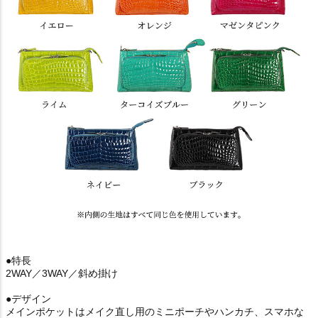
●特長
2WAY／3WAY／斜め掛け
●デザイン
メインポケットはメイク直し用のミニポーチやハンカチ、スマホな