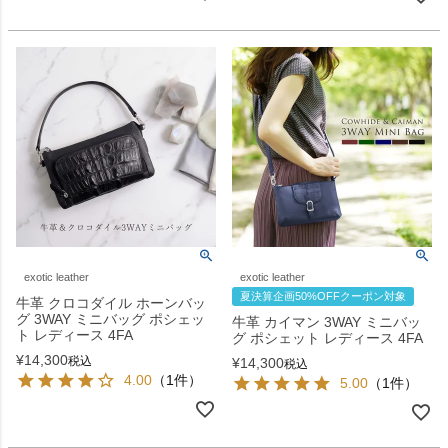
exotic leather
exotic leather
夏決算企画50%OFFクーポン対象
牛革 クロコダイル ホーンバッ
グ 3WAY ミニバッグ ポシェッ
牛革 カイマン 3WAY ミニバッ
ト レディース 4FA
グ ポシェット レディース 4FA
¥
14,300
税込
¥
14,300
税込
4.00
（1件）
5.00
（1件）