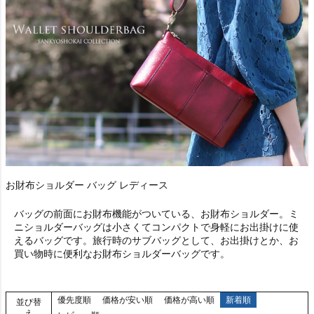
お財布ショルダー バッグ レディース
バッグの前面にお財布機能がついている、お財布ショルダー。ミ
ニショルダーバッグは小さくてコンパクトで身軽にお出掛けに使
えるバッグです。旅行時のサブバッグとして、お出掛けとか、お
買い物時に便利なお財布ショルダーバッグです。
優先度順
価格が安い順
価格が高い順
新着順
並び替
え