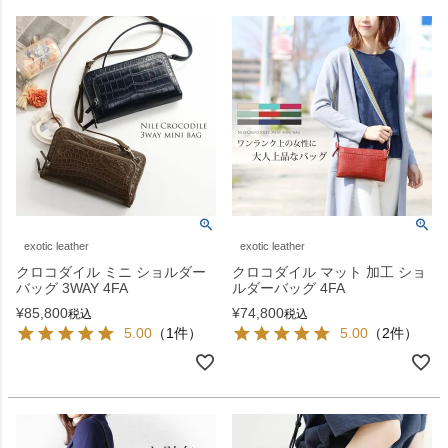
exotic leather
exotic leather
クロコダイル ミニ ショルダー
クロコダイル マット 加工 ショ
バッグ 3WAY 4FA
ルダーバッグ 4FA
¥
85,800
¥
74,800
税込
税込
5.00
（1件）
5.00
（2件）