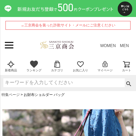
→三京商会を装った詐欺サイト・メールにご注意ください
WOMEN
MEN
新着商品
ランキング
カテゴリ
お気に入り
マイページ
カート
特集ページ
お財布ショルダー バッグ