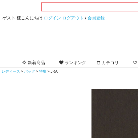
ゲスト 様こんにちは
ログイン
ログアウト
/
会員登録
新着商品
ランキング
カテゴリ
レディース
バッグ
特集
JRA