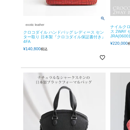
exotic leather
ナイルクロ
ス 2WA
クロコダイル ハンドバッグ レディース セン
JRA(06001
ター取り 日本製『クロコダイル保証書付き』
4FA
¥
220,000
¥
140,800
税込