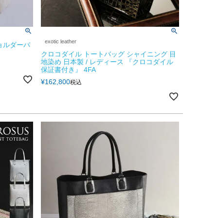
exotic leather
ョルダーバ
クロコダイル トートバッグ シャイニング 目
地染め 日本製 / レディース 『クロコダイル
保証書付き』 4FA
¥
162,800
税込