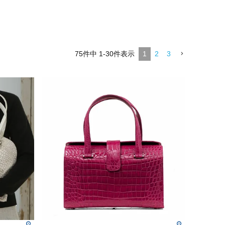
75
件中
1
-
30
件表示
1
2
3