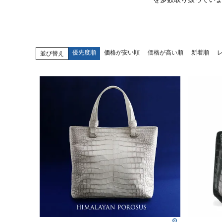
優先度順
価格が安い順
価格が高い順
新着順
並び替え