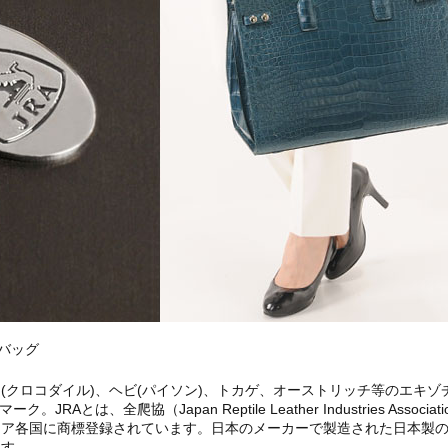
きバッグ
(クロコダイル)、ヘビ(パイソン)、トカゲ、オーストリッチ等のエキゾ
。JRAとは、全爬協（Japan Reptile Leather Industries Assoc
ジア各国に商標登録されています。日本のメーカーで製造された日本製
ます。