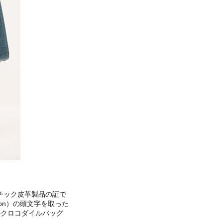
チック皮革製品の証で
iation）の頭文字を取った
のクロコダイルバッグ