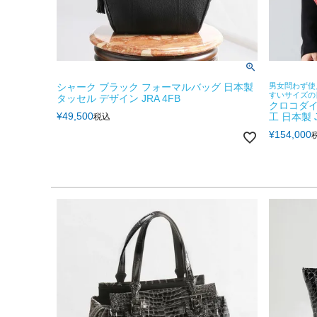
シャーク ブラック フォーマルバッグ 日本製
男女問わず使
すいサイズの
タッセル デザイン JRA 4FB
クロコダイ
¥
49,500
工 日本製 
税込
¥
154,000