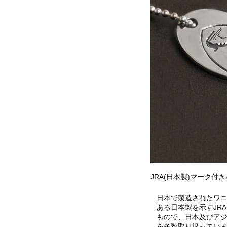
JRA(日本製)マーク付
日本で製造されたワニ
ある日本製を示すJRAマーク
もので、日本及びア
を多数取り扱ってい