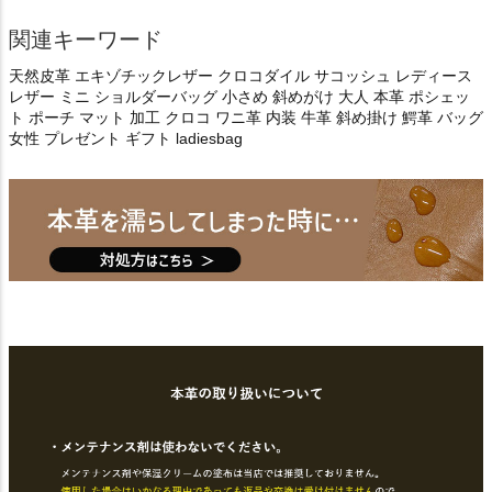
関連キーワード
天然皮革 エキゾチックレザー クロコダイル サコッシュ レディース
レザー ミニ ショルダーバッグ 小さめ 斜めがけ 大人 本革 ポシェッ
ト ポーチ マット 加工 クロコ ワニ革 内装 牛革 斜め掛け 鰐革 バッグ
女性 プレゼント ギフト ladiesbag