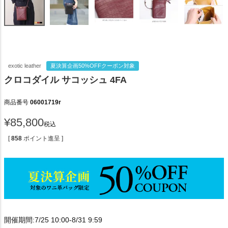
exotic leather
夏決算企画50%OFFクーポン対象
クロコダイル サコッシュ 4FA
商品番号
06001719r
¥
85,800
税込
[
858
ポイント進呈 ]
開催期間:7/25 10:00-8/31 9:59