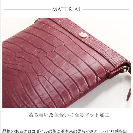
品格のあるクロコダイルの革に革本来の柔らかさとしっとり感を出