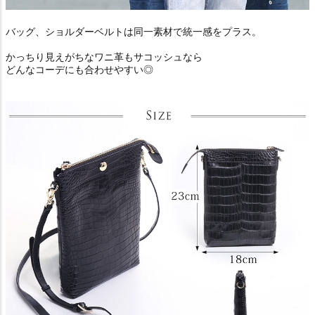
バッグ、ショルダーベルトは同一素材で統一感をプラス。
かっちり見えがちなワニ革もサコッシュなら
どんなコーデにも合わせやすい◎