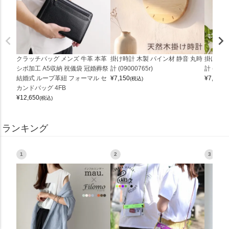
クラッチバッグ メンズ 牛革 本革
掛け時計 木製 パイン材 静音 丸時
掛け時計
シボ加工 A5収納 祝儀袋 冠婚葬祭
計 (09000765r)
計 (0900
結婚式 ループ革紐 フォーマル セ
¥
7,150
¥
7,150
(税込)
(
カンドバッグ 4FB
¥
12,650
(税込)
ランキング
1
2
3