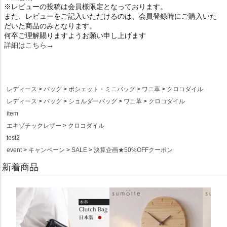
※レビューの投稿は会員様限定となっております。
また、レビューをご記入いただけるのは、会員登録時にご購入いた
だいた商品のみとなります。
何卒ご理解賜りますようお願い申し上げます
詳細はこちら→
レディース
バッグ
ポシェット・ミニバッグ
ワニ革
クロコダイル
レディース
バッグ
ショルダーバッグ
ワニ革
クロコダイル
item
エキゾチックレザー
クロコダイル
test2
event
キャンペーン
SALE
決算企画★50%OFFクーポン
新着商品