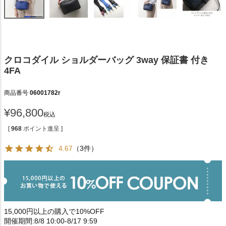
クロコダイル ショルダーバッグ 3way 保証書 付き
4FA
商品番号
06001782r
¥
96,800
税込
[
968
ポイント進呈 ]
4.67
（3件）
15,000円以上の購入で10%OFF
開催期間:8/8 10:00-8/17 9:59