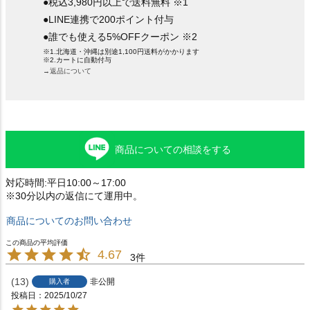
●税込3,980円以上で送料無料 ※1
●LINE連携で200ポイント付与
●誰でも使える5%OFFクーポン ※2
※1.北海道・沖縄は別途1,100円送料がかかります
※2.カートに自動付与
→返品について
商品についての相談をする
対応時間:平日10:00～17:00
※30分以内の返信にて運用中。
商品についてのお問い合わせ
4.67
3
13
非公開
購入者
投稿日
2025/10/27