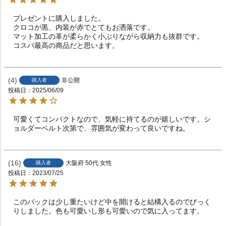
プレゼントに購入しました。

クロコが黒、内装が赤でとてもお洒落です。

マット加工の革が柔らかく小ぶりながら収納力も抜群です。

コスパ最高の商品だと思います。
4
非公開
購入者
投稿日
2025/06/09
可愛くてコンパクトなので、気軽に持てるのが嬉しいです。シ
ョルダーベルト次第で、雰囲気が変わって良いですね。
16
大阪府
50代
女性
購入者
投稿日
2023/07/25
このバックは少し重たいけど中を開けると結構入るのでびっく
りしました。色も可愛いし形も可愛いので気に入ってます。