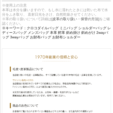
※使用上の注意
本革は水分を嫌いますので、もし水に濡れたときには乾いた布で水
分をふき取り、 直射日光をさけ、自然乾燥させてください。
※革の取り扱いについて詳細は
[皮革の取り扱い・保管の方法]
をご確
認ください。
※キーワード：クロコダイルバッグ ミニバッグ ショルダーバッグ レ
ディースバッグ メンズバッグ 本革 鰐革 斜め掛け 斜めがけ 2wayバ
ッグ 3wayバッグ お財布バッグ お財布ショルダー