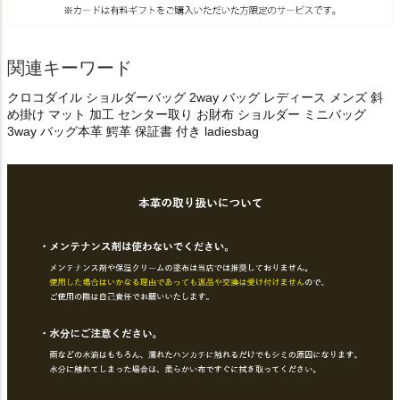
関連キーワード
クロコダイル ショルダーバッグ 2way バッグ レディース メンズ 斜
め掛け マット 加工 センター取り お財布 ショルダー ミニバッグ
3way バッグ本革 鰐革 保証書 付き ladiesbag