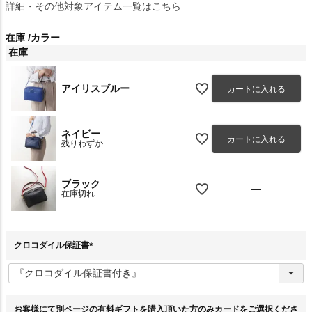
詳細・その他対象アイテム一覧はこちら
在庫
カラー
在庫
アイリスブルー
カートに入れる
ネイビー
カートに入れる
残りわずか
ブラック
—
在庫切れ
クロコダイル保証書
(
必
須
)
お客様にて別ページの有料ギフトを購入頂いた方のみカードをご選択くださ