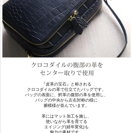
『皮革の宝石』と称される
クロコダイルの革で仕立てたバッグです。
バッグの表面に、鰐革の腹部の革を使用し、
バッグの中央から左右対称の様に
腑模様が並んでいます。
革にはマット加工を施し、
使いながら革を育てる
エイジング(経年変化)も
魅力の素材です。