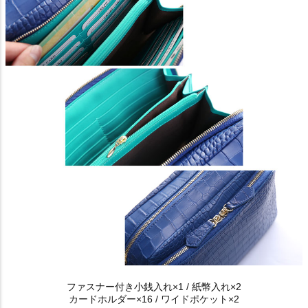
ファスナー付き小銭入れ×1 / 紙幣入れ×2
カードホルダー×16 / ワイドポケット×2