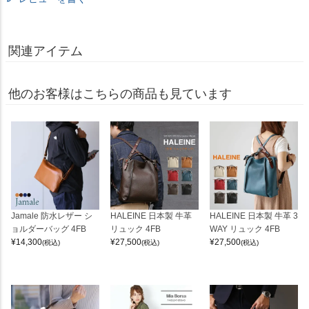
関連アイテム
他のお客様はこちらの商品も見ています
Jamale 防水レザー シ
HALEINE 日本製 牛革
HALEINE 日本製 牛革 3
ョルダーバッグ 4FB
リュック 4FB
WAY リュック 4FB
¥
14,300
¥
27,500
¥
27,500
(税込)
(税込)
(税込)