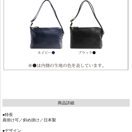
商品詳細
●特長
肩掛け可／斜め掛け／日本製
●デザイン