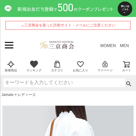
ペー
ジト
ップ
へ
→三京商会を装った詐欺サイト・メールにご注意ください
WOMEN
MEN
新着商品
ランキング
カテゴリ
お気に入り
マイページ
カート
Jamale
レディース