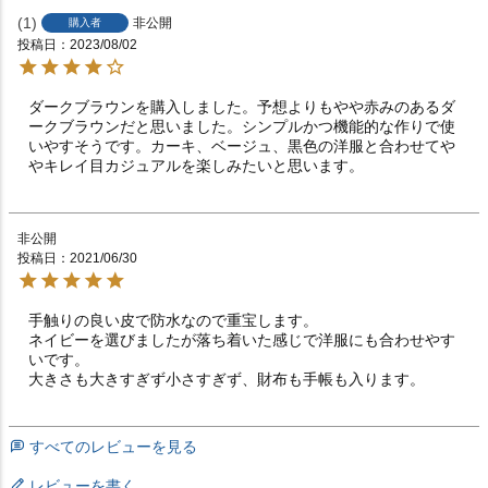
1
非公開
購入者
投稿日
2023/08/02
ダークブラウンを購入しました。予想よりもやや赤みのあるダ
ークブラウンだと思いました。シンプルかつ機能的な作りで使
いやすそうです。カーキ、ベージュ、黒色の洋服と合わせてや
やキレイ目カジュアルを楽しみたいと思います。
非公開
投稿日
2021/06/30
手触りの良い皮で防水なので重宝します。

ネイビーを選びましたが落ち着いた感じで洋服にも合わせやす
いです。

大きさも大きすぎず小さすぎず、財布も手帳も入ります。
すべてのレビューを見る
レビューを書く