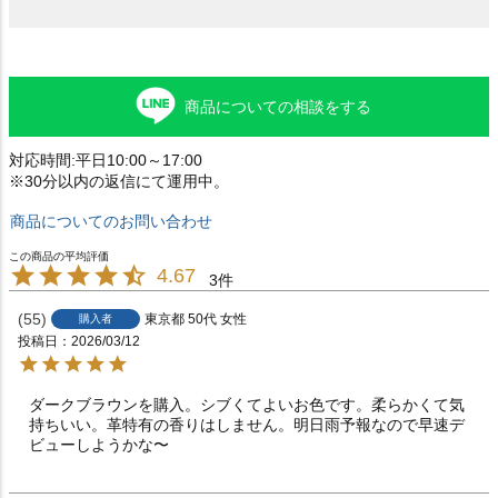
商品についての相談をする
対応時間:平日10:00～17:00
※30分以内の返信にて運用中。
商品についてのお問い合わせ
4.67
3
55
東京都
50代
女性
購入者
投稿日
2026/03/12
ダークブラウンを購入。シブくてよいお色です。柔らかくて気
持ちいい。革特有の香りはしません。明日雨予報なので早速デ
ビューしようかな〜