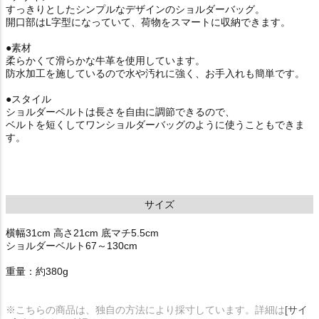
すっきりとしたシンプルなデザインのショルダーバッグ。
開口部はL字型になっていて、荷物をスマートに収納できます。
●素材
柔らかくて滑らかな牛革を使用しています。
防水加工を施しているので水や汚れに強く、お手入れも簡単です。
●スタイル
ショルダーベルトは長さを自由に調節できるので、
ベルトを短くしてワンショルダーバッグのように使うこともできま
す。
サイズ
横幅31cm 高さ21cm 底マチ5.5cm
ショルダーベルト67～130cm
重量：約380g
※こちらの商品は、独自の方法により採寸しています。詳細は
[サイ