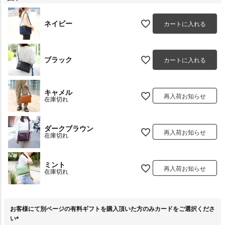
ネイビー
カートに入れる
ブラック
カートに入れる
キャメル
再入荷お知らせ
在庫切れ
ダークブラウン
再入荷お知らせ
在庫切れ
ミント
再入荷お知らせ
在庫切れ
お客様にて別ページの有料ギフトを購入頂いた方のみカードをご選択くださ
い