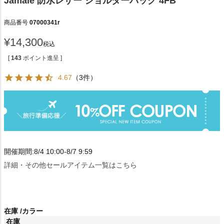
Jamale 防水レザー ショルダーバッグ 4FB
商品番号
07000341r
¥
14,300
税込
[
143
ポイント進呈 ]
4.67
（3件）
開催期間:8/4 10:00-8/7 9:59
詳細・その他セールアイテム一覧はこちら
在庫
カラー
在庫