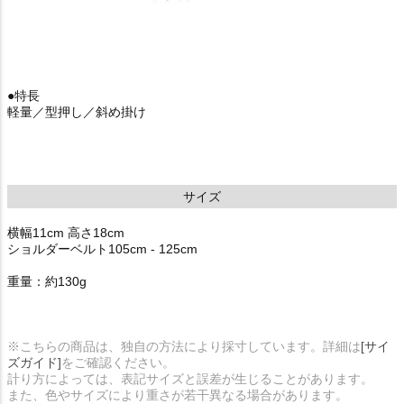
●特長
軽量／型押し／斜め掛け
サイズ
横幅11cm 高さ18cm
ショルダーベルト105cm - 125cm
重量：約130g
※こちらの商品は、独自の方法により採寸しています。詳細は
[サイ
ズガイド]
をご確認ください。
計り方によっては、表記サイズと誤差が生じることがあります。
また、色やサイズにより重さが若干異なる場合があります。