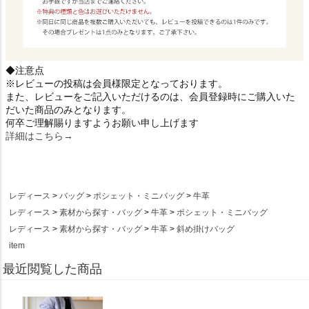
◆注意点
※レビューの投稿は会員様限定となっております。
また、レビューをご記入いただけるのは、会員登録時にご購入いた
だいた商品のみとなります。
何卒ご理解賜りますようお願い申し上げます
詳細はこちら→
レディース
バッグ
ポシェット・ミニバッグ
牛革
レディース
素材から探す・バッグ
牛革
ポシェット・ミニバッグ
レディース
素材から探す・バッグ
牛革
斜め掛けバッグ
item
最近閲覧した商品