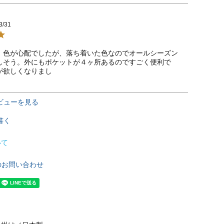
3/31
。色が心配でしたが、落ち着いた色なのでオールシーズン
しそう。外にもポケットが４ヶ所あるのですごく便利で
が欲しくなりまし
ビューを見る
書く
いて
のお問い合わせ