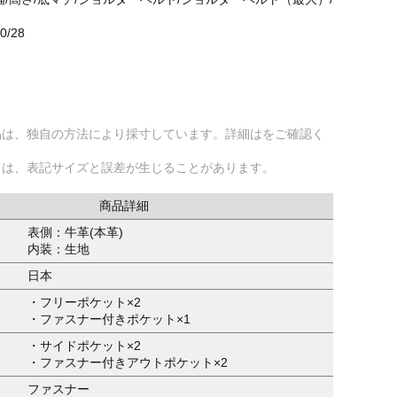
20/28
品は、独自の方法により採寸しています。詳細はをご確認く
ては、表記サイズと誤差が生じることがあります。
商品詳細
表側：牛革(本革)
内装：生地
日本
・フリーポケット×2
・ファスナー付きポケット×1
・サイドポケット×2
・ファスナー付きアウトポケット×2
ファスナー