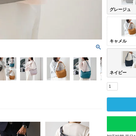
グレージュ
キャメル
ネイビー