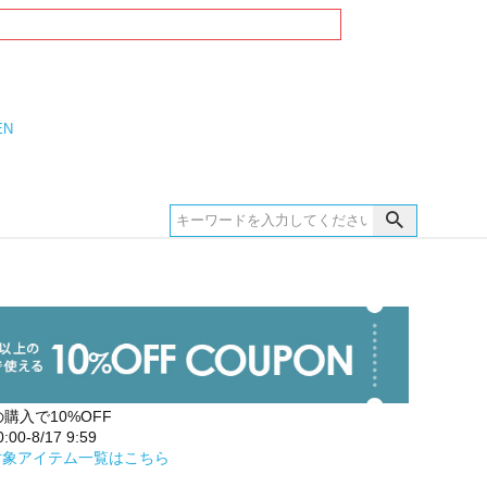
EN
の購入で10%OFF
00-8/17 9:59
対象アイテム一覧はこちら