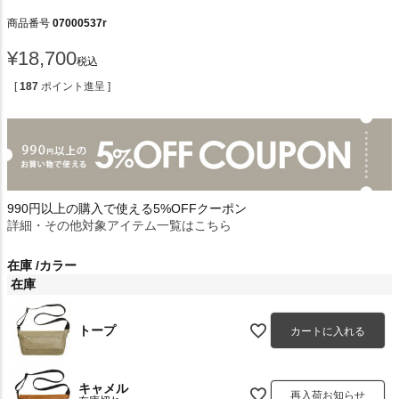
商品番号
07000537r
¥
18,700
税込
[
187
ポイント進呈 ]
990円以上の購入で使える5%OFFクーポン
詳細・その他対象アイテム一覧はこちら
在庫
カラー
在庫
トープ
カートに入れる
キャメル
再入荷お知らせ