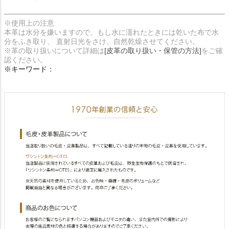
※使用上の注意
本革は水分を嫌いますので、もし水に濡れたときには乾いた布で水
分をふき取り、 直射日光をさけ、自然乾燥させてください。
※革の取り扱いについて詳細は
[皮革の取り扱い・保管の方法]
をご確
認ください。
※キーワード：