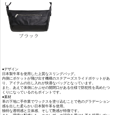
●デザイン
日本製牛革を使用した上質なスリングバッグ。
内側にポケットが飛び出す機構のステアーズスライドポケットがあ
り、アイテムの出し入れが快適なバッグとなっています。
また、あえて体側にかぶせの開閉口がある仕様で防犯性を高めたつ
くりになっているのもポイントです。
●素材
革の下地に手作業でワックスを塗り込むことで色のグラデーション
感を出した柔らかい日本製牛革を使用。
独特な透明感と立体感、そして艶感が特徴です。