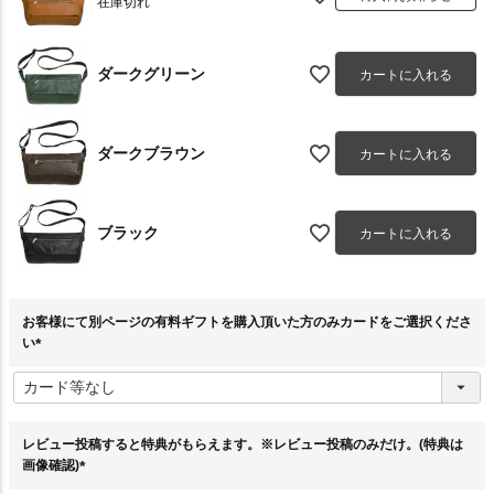
在庫切れ
ダークグリーン
カートに入れる
ダークブラウン
カートに入れる
ブラック
カートに入れる
お客様にて別ページの有料ギフトを購入頂いた方のみカードをご選択くださ
い
(
必
須
)
レビュー投稿すると特典がもらえます。※レビュー投稿のみだけ。(特典は
画像確認)
(