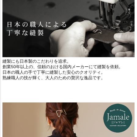
縫製にも日本製のこだわりを追求。
創業50年以上の、信頼のおける国内メーカーにて縫製を依頼。
日本の職人の手で丁寧に縫製した安心のクオリティ。
熟練職人の技が輝く、大人のための贅沢な逸品です。