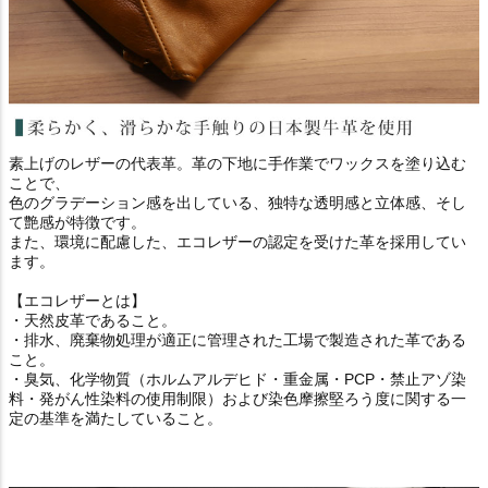
素上げのレザーの代表革。革の下地に手作業でワックスを塗り込む
ことで、
色のグラデーション感を出している、独特な透明感と立体感、そし
て艶感が特徴です。
また、環境に配慮した、エコレザーの認定を受けた革を採用してい
ます。
【エコレザーとは】
・天然皮革であること。
・排水、廃棄物処理が適正に管理された工場で製造された革である
こと。
・臭気、化学物質（ホルムアルデヒド・重金属・PCP・禁止アゾ染
料・発がん性染料の使用制限）および染色摩擦堅ろう度に関する一
定の基準を満たしていること。