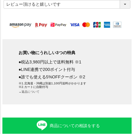
必
須
)
お買い物にうれしい3つの特典
●税込3,980円以上で送料無料 ※1
●LINE連携で200ポイント付与
●誰でも使える5%OFFクーポン ※2
※1.北海道・沖縄は別途1,100円送料がかかります
※2.カートに自動付与
→返品について
商品についての相談をする