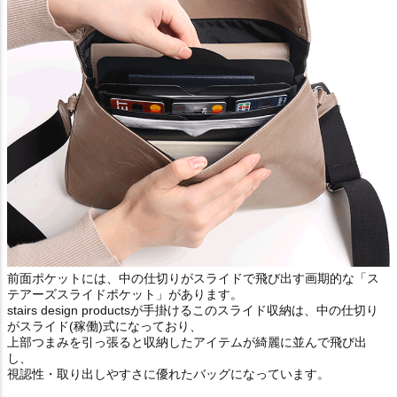
前面ポケットには、中の仕切りがスライドで飛び出す画期的な「ス
テアーズスライドポケット」があります。
stairs design productsが手掛けるこのスライド収納は、中の仕切り
がスライド(稼働)式になっており、
上部つまみを引っ張ると収納したアイテムが綺麗に並んで飛び出
し、
視認性・取り出しやすさに優れたバッグになっています。