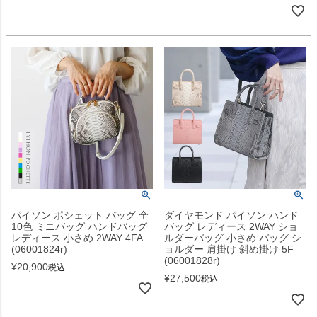
パイソン ポシェット バッグ 全
ダイヤモンド パイソン ハンド
10色 ミニバッグ ハンドバッグ
バッグ レディース 2WAY ショ
レディース 小さめ 2WAY 4FA
ルダーバッグ 小さめ バッグ シ
(06001824r)
ョルダー 肩掛け 斜め掛け 5F
(06001828r)
¥
20,900
税込
¥
27,500
税込