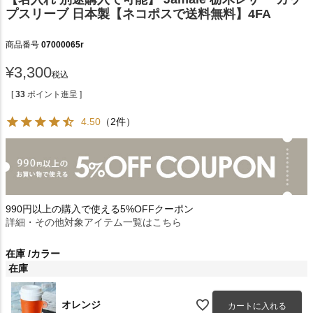
プスリーブ 日本製【ネコポスで送料無料】4FA
商品番号
07000065r
¥
3,300
税込
[
33
ポイント進呈 ]
4.50
（2件）
990円以上の購入で使える5%OFFクーポン
詳細・その他対象アイテム一覧はこちら
在庫
カラー
在庫
オレンジ
カートに入れる