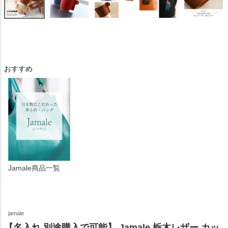
おすすめ
Jamale商品一覧
jamale
【名入れ 別途購入で可能】 Jamale 栃木レザー カッ