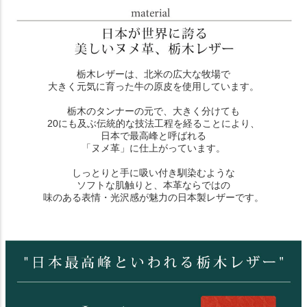
栃木レザーは、北米の広大な牧場で
大きく元気に育った牛の原皮を使用しています。
栃木のタンナーの元で、大きく分けても
20にも及ぶ伝統的な技法工程を経ることにより、
日本で最高峰と呼ばれる
「ヌメ革」に仕上がっています。
しっとりと手に吸い付き馴染むような
ソフトな肌触りと、本革ならではの
味のある表情・光沢感が魅力の日本製レザーです。