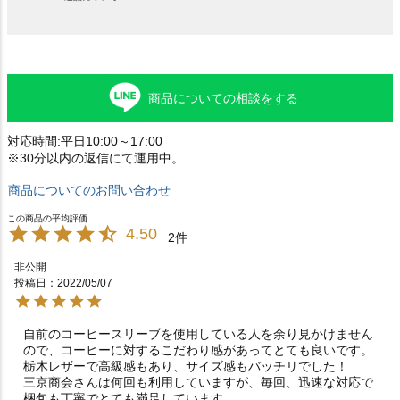
商品についての相談をする
対応時間:平日10:00～17:00
※30分以内の返信にて運用中。
商品についてのお問い合わせ
4.50
2
非公開
投稿日
2022/05/07
自前のコーヒースリーブを使用している人を余り見かけません
ので、コーヒーに対するこだわり感があってとても良いです。

栃木レザーで高級感もあり、サイズ感もバッチリでした！

三京商会さんは何回も利用していますが、毎回、迅速な対応で
梱包も丁寧でとても満足しています。
