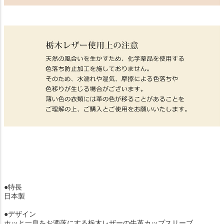
●特長
日本製
●デザイン
ホッと一息をお洒落にする栃木レザーの牛革カップスリーブ。