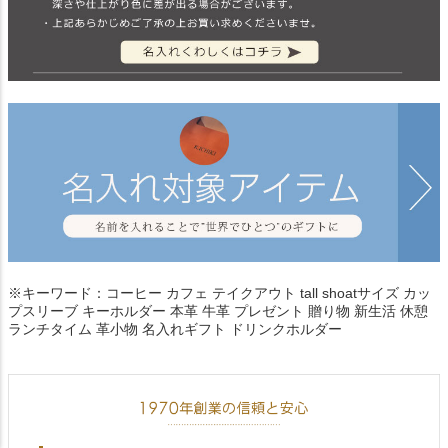
※キーワード：コーヒー カフェ テイクアウト tall shoatサイズ カッ
プスリーブ キーホルダー 本革 牛革 プレゼント 贈り物 新生活 休憩
ランチタイム 革小物 名入れギフト ドリンクホルダー