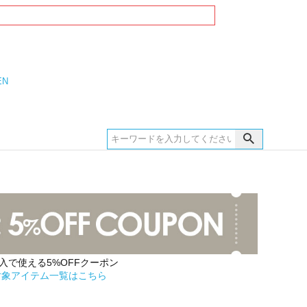
EN
購入で使える5%OFFクーポン
対象アイテム一覧はこちら