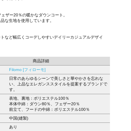
フェザー20％の暖かなダウンコート。
上品な生地を使用しています。
ートなど幅広くコーデしやすいデイリーカジュアルデザイ
商品詳細
Filomo [フィローモ]
日常のあらゆるシーンで美しさと華やかさを忘れな
い、上品なエレガンススタイルを提案するブランドで
す。
表地、裏地：ポリエステル100％
本体中綿：ダウン80％、フェザー20％
前立て、フードの中綿：ポリエステル100％
中国(縫製)
あり