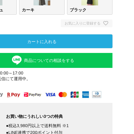
ュ
カーキ
ブラック
お気に入りに登録する
カートに入れる
商品についての相談をする
:00～17:00
返信にて運用中。
お買い物にうれしい3つの特典
●税込3,980円以上で送料無料 ※1
●LINE連携で200ポイント付与