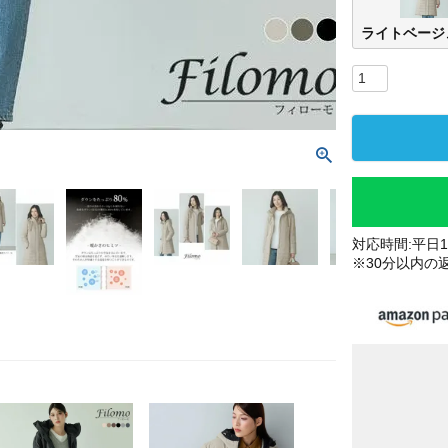
ライトベージ
対応時間:平日10
※30分以内の