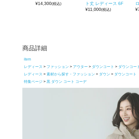
¥
14,300
ト丈 レディース 6F
ロ
(税込)
¥
11,000
¥
(税込)
商品詳細
item
レディース
ファッション
アウター
ダウンコート
ダウンコー
レディース
素材から探す・ファッション
ダウン
ダウンコート
特集ページ
黒 ダウン コート コーデ