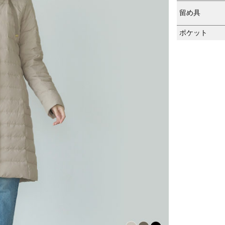
留め具
ポケット