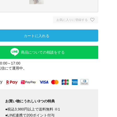
お気に入りに登録する
カートに入れる
商品についての相談をする
:00～17:00
返信にて運用中。
ライトグレ
ー
お買い物にうれしい3つの特典
●税込3,980円以上で送料無料 ※1
●LINE連携で200ポイント付与