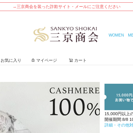
→三京商会を装った詐欺サイト・メールにご注意ください
WOMEN
M
検索
お気に入り
マイページ
カート
15,000円以上
開催期間:8/8 10:
詳細・その他