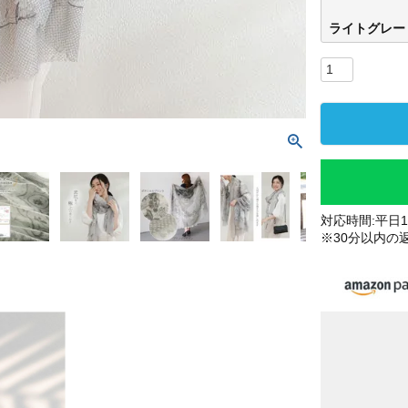
ライトグレー
対応時間:平日10
※30分以内の