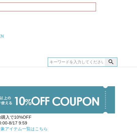
EN
の購入で10%OFF
00-8/17 9:59
対象アイテム一覧はこちら