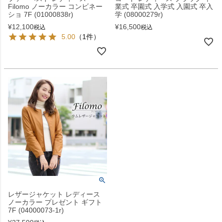
Filomo ノーカラー コンビネー
業式 卒園式 入学式 入園式 卒入
ショ 7F (01000838r)
学 (08000279r)
¥
12,100
¥
16,500
税込
税込
5.00
（1件）
レザージャケット レディース
ノーカラー プレゼント ギフト
7F (04000073-1r)