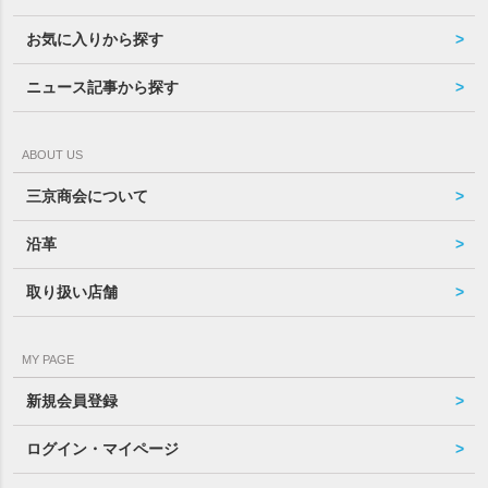
お気に入りから探す
ニュース記事から探す
ABOUT US
三京商会について
沿革
取り扱い店舗
MY PAGE
新規会員登録
ログイン・マイページ