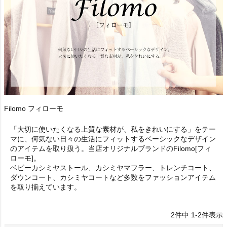
Filomo フィローモ
「大切に使いたくなる上質な素材が、私をきれいにする」をテー
マに、何気ない日々の生活にフィットするベーシックなデザイン
のアイテムを取り扱う。当店オリジナルブランドのFilomo[フィ
ローモ]。
ベビーカシミヤストール、カシミヤマフラー、トレンチコート、
ダウンコート、カシミヤコートなど多数をファッションアイテム
を取り揃えています。
2
件中
1
-
2
件表示