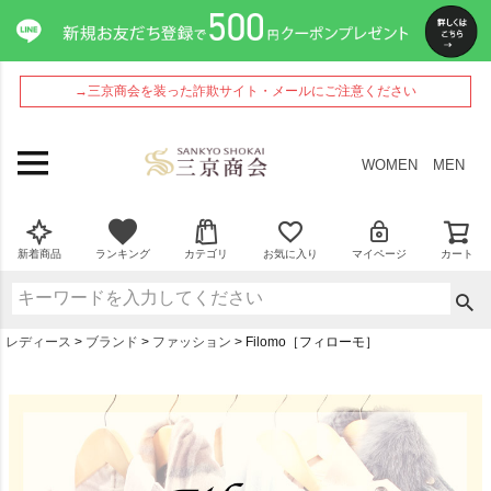
→三京商会を装った詐欺サイト・メールにご注意ください
WOMEN
MEN
新着商品
ランキング
カテゴリ
お気に入り
マイページ
カート
レディース
ブランド
ファッション
Filomo［フィローモ］