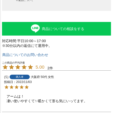
→返品について
商品についての相談をする
対応時間:平日10:00～17:00
※30分以内の返信にて運用中。
商品についてのお問い合わせ
5.00
2
5
大阪府
50代
女性
購入者
投稿日
2022/11/03
アームは！

凄い使いやすくて✨暖かくて形も気にいってます。