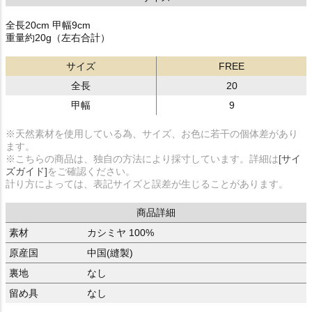
全長20cm 甲幅9cm
重量約20g（左右合計）
サイズ
FREE
全長
20
甲幅
9
※天然素材を使用している為、サイズ、お色に若干の個体差があり
ます。
※こちらの商品は、独自の方法により採寸しています。詳細は
[サイ
ズガイド]
をご確認ください。
計り方によっては、表記サイズと誤差が生じることがあります。
商品詳細
素材
カシミヤ 100%
原産国
中国(縫製)
裏地
なし
留め具
なし