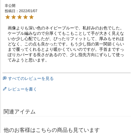
非公開
投稿日
2022/01/07
画像よりも深い色のネイビーブルーで、私好みのお色でした。
ケーブル編みなので分厚くてもこもことして手が大きく見えな
いか少し心配でしたが、ぴったりフィットして、厚みもそれほ
どなく、この点も良かったです。もう少し指の第一関節くらい
まで覆ってくれるとより暖かくていいのですが。手首まですっ
ぽりカバーする長さがあるので、少し指先方向にずらして使っ
てみようと思います。
すべてのレビューを見る
レビューを書く
関連アイテム
他のお客様はこちらの商品も見ています