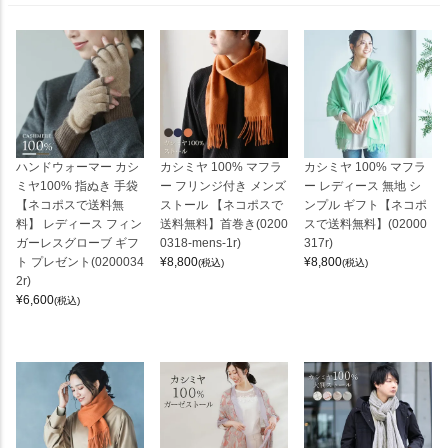
ハンドウォーマー カシ
カシミヤ 100% マフラ
カシミヤ 100% マフラ
ミヤ100% 指ぬき 手袋
ー フリンジ付き メンズ
ー レディース 無地 シ
【ネコポスで送料無
ストール 【ネコポスで
ンプル ギフト【ネコポ
料】 レディース フィン
送料無料】首巻き(0200
スで送料無料】(02000
ガーレスグローブ ギフ
0318-mens-1r)
317r)
ト プレゼント(0200034
¥
8,800
¥
8,800
(税込)
(税込)
2r)
¥
6,600
(税込)