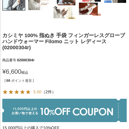
カシミヤ 100% 指ぬき 手袋 フィンガーレスグローブ
ハンドウォーマー Filomo ニット レディース
(02000304r)
商品番号
02000304r
¥
6,600
税込
[
66
ポイント進呈 ]
5.00
（2件）
15,000円以上の購入で10%OFF