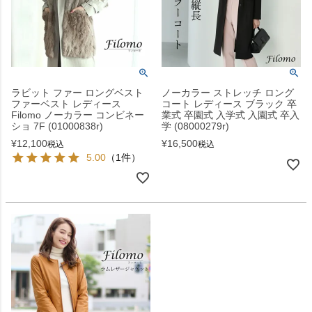
ラビット ファー ロングベスト
ノーカラー ストレッチ ロング
ファーベスト レディース
コート レディース ブラック 卒
Filomo ノーカラー コンビネー
業式 卒園式 入学式 入園式 卒入
ショ 7F (01000838r)
学 (08000279r)
¥
12,100
¥
16,500
税込
税込
5.00
（1件）