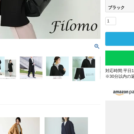
ブラック
対応時間:平日10
※30分以内の