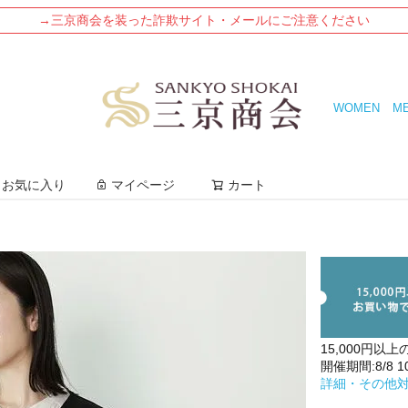
→三京商会を装った詐欺サイト・メールにご注意ください
WOMEN
M
検索
お気に入り
マイページ
カート
15,000円以上
開催期間:8/8 10:
詳細・その他