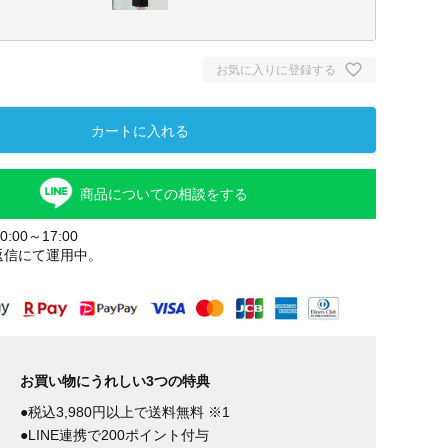
お気に入りに登録する
カートに入れる
商品についての相談をする
:00～17:00
返信にて運用中。
ブラック
お買い物にうれしい3つの特典
●税込3,980円以上で送料無料 ※1
●LINE連携で200ポイント付与