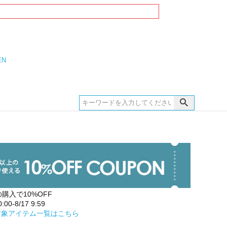
EN
の購入で10%OFF
00-8/17 9:59
対象アイテム一覧はこちら