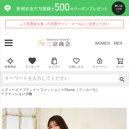
→三京商会を装った詐欺サイト・メールにご注意ください
WOMEN
MEN
新着商品
ランキング
カテゴリ
お気に入り
マイページ
カート
レディース
ブランド
ファッション
Filomo［フィローモ］
ファッション小物