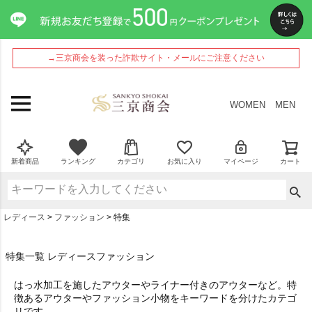
→三京商会を装った詐欺サイト・メールにご注意ください
WOMEN
MEN
新着商品
ランキング
カテゴリ
お気に入り
マイページ
カート
レディース
ファッション
特集
特集一覧 レディースファッション
はっ水加工を施したアウターやライナー付きのアウターなど。特
徴あるアウターやファッション小物をキーワードを分けたカテゴ
リです。