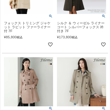
フォックス トリミング ジャケ
シルク ＆ ウィーゼル ライナー
ット ラビット ファーライナー
コート シルバーフォックス 衿
付 7F
付き 7F
¥
85,800
¥
173,800
税込
税込