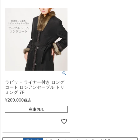
ラビット ライナー付き ロング
コート ロシアンセーブル トリ
ミング 7F
¥
209,000
税込
在庫切れ